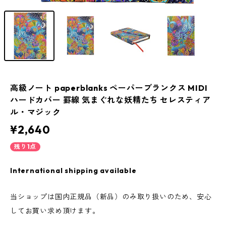
高級ノート paperblanks ペーパーブランクス MIDI
ハードカバー 罫線 気まぐれな妖精たち セレスティア
ル・マジック
¥2,640
残り1点
International shipping available
当ショップは国内正規品（新品）のみ取り扱いのため、安心
してお買い求め頂けます。