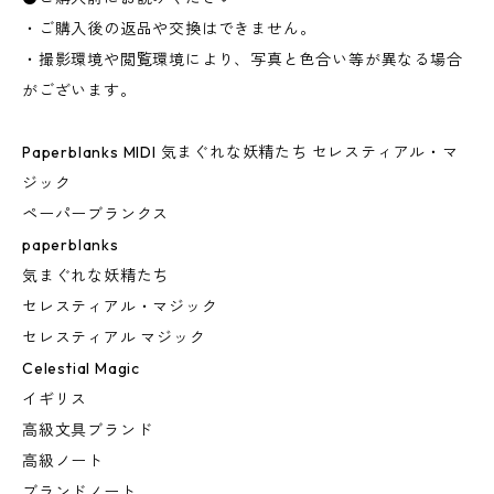
・ご購入後の返品や交換はできません。
・撮影環境や閲覧環境により、写真と色合い等が異なる場合
がございます。
Paperblanks MIDI 気まぐれな妖精たち セレスティアル・マ
ジック
ペーパーブランクス
paperblanks
気まぐれな妖精たち
セレスティアル・マジック
セレスティアル マジック
Celestial Magic
イギリス
高級文具ブランド
高級ノート
ブランドノート