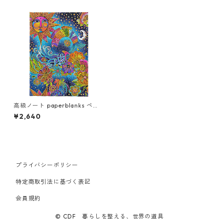
高級ノート paperblanks ペー
パーブランクス MIDI ハードカ
¥2,640
バー 罫線 気まぐれな妖精たち
セレスティアル・マジック
プライバシーポリシー
特定商取引法に基づく表記
会員規約
© CDF 暮らしを整える、世界の道具