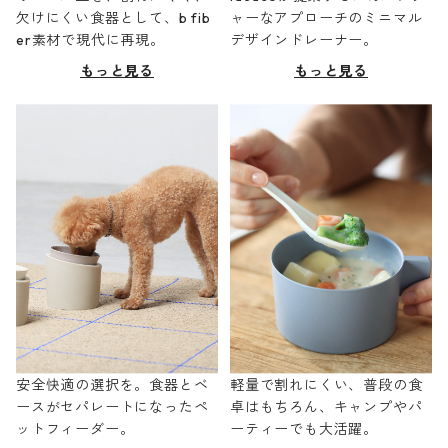
欠けにくい食器として、b fib
ャーなアプローチのミニマル
er素材で現代に再現。
デザインドレーナー。
もっと見る
もっと見る
安全快適の選択を。食器とベ
軽量で割れにくい、普段の食
ースがセパレートになったペ
卓はもちろん、キャンプやパ
ットフィーダー。
ーティーでも大活躍。