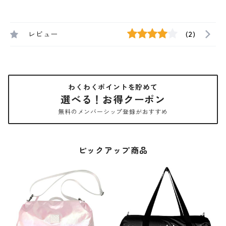
レビュー
(2)
わくわくポイントを貯めて
選べる！お得クーポン
無料のメンバーシップ登録がおすすめ
ピックアップ商品