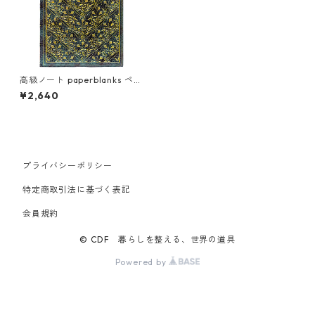
高級ノート paperblanks ペー
パーブランクス MIDI ハードカ
¥2,640
バー 罫線 野花の歌
プライバシーポリシー
特定商取引法に基づく表記
会員規約
© CDF 暮らしを整える、世界の道具
Powered by