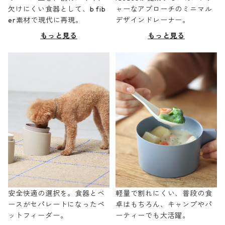
欠けにくい食器として、b fib
ャーなアプローチのミニマル
er素材で現代に再現。
デザインドレーナー。
もっと見る
もっと見る
安全快適の選択を。食器とベ
軽量で割れにくい、普段の食
ースがセパレートになったペ
卓はもちろん、キャンプやパ
ットフィーダー。
ーティーでも大活躍。