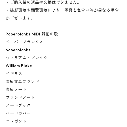
・ご購入後の返品や交換はできません。
・撮影環境や閲覧環境により、写真と色合い等が異なる場合
がございます。
Paperblanks MIDI 野花の歌
ペーパーブランクス
paperblanks
ウィリアム・ブレイク
William Blake
イギリス
高級文具ブランド
高級ノート
ブランドノート
ノートブック
ハードカバー
エレガント