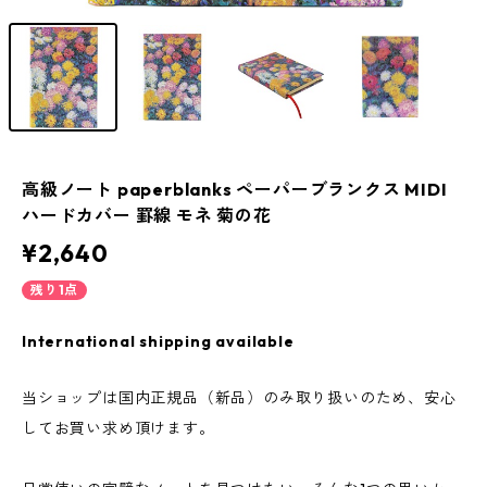
高級ノート paperblanks ペーパーブランクス MIDI
ハードカバー 罫線 モネ 菊の花
¥2,640
残り1点
International shipping available
当ショップは国内正規品（新品）のみ取り扱いのため、安心
してお買い求め頂けます。