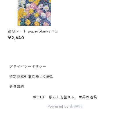
高級ノート paperblanks ペー
パーブランクス MIDI ハードカ
¥2,640
バー 罫線 モネ 菊の花
プライバシーポリシー
特定商取引法に基づく表記
会員規約
© CDF 暮らしを整える、世界の道具
Powered by