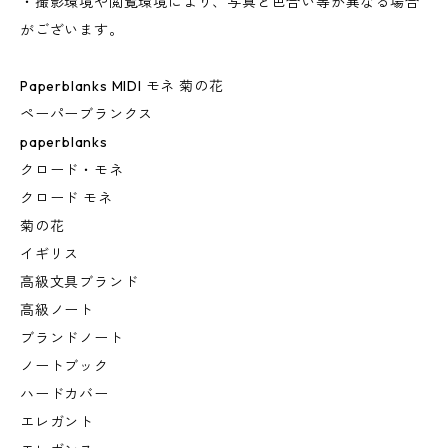
・撮影環境や閲覧環境により、写真と色合い等が異なる場合
がございます。
Paperblanks MIDI モネ 菊の花
ペーパーブランクス
paperblanks
クロード・モネ
クロード モネ
菊の花
イギリス
高級文具ブランド
高級ノート
ブランドノート
ノートブック
ハードカバー
エレガント