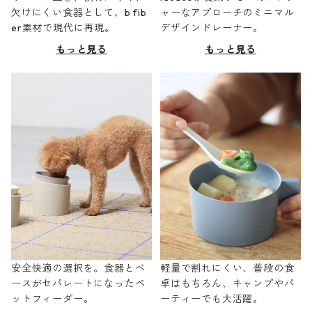
欠けにくい食器として、b fib
ャーなアプローチのミニマル
er素材で現代に再現。
デザインドレーナー。
もっと見る
もっと見る
安全快適の選択を。食器とベ
軽量で割れにくい、普段の食
ースがセパレートになったペ
卓はもちろん、キャンプやパ
ットフィーダー。
ーティーでも大活躍。