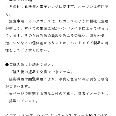
・その他：食洗機と電子レンジは使用可。オーブンは使用不
可。
・注意事項：ミルクガラスは一般ガラスのように機械化生産
が難しく、すべての生産工程がハンドメイドによって作られ
ています。そのため色味の濃淡や色ムラの違い、厚みや気
泡、シワなどの個体差がありますが、ハンドメイド製品の特
性としてご了承ください。
●ご購入前にお読みください
・ご購入後の返品や交換はできません。
・撮影環境や閲覧環境により、写真と色合い等が異なる場合
がございます。
・当ページで販売する商品以外の写真も、参考イメージとし
て掲載しています。
イデアコ テーブルウェア ミルクガラス プレート10 2点ペア