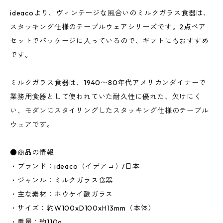
ideacoより、ヴィンテージな風合いのミルクガラス食器は、
スタッキング仕様のテーブルウェアシリーズです。2点ペア
セットでパッケージに入っているので、ギフトにもおすすめ
です。
ミルクガラス食器は、1940〜80年代アメリカンダイナーで
業務用食器として使われていた耐久性に優れた、欠けにく
い、モダンにスタイリングしたスタッキング仕様のテーブル
ウェアです。
●商品の情報
・ブランド：ideaco（イデアコ）/日本
・ジャンル：ミルクガラス食器
・主な素材：ホウケイ酸ガラス
・サイズ：約W100xD100xH13mm（本体）
・重量：約110g