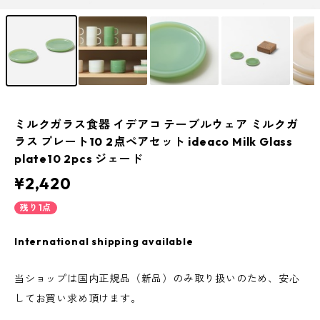
ミルクガラス食器 イデアコ テーブルウェア ミルクガ
ラス プレート10 2点ペアセット ideaco Milk Glass
plate10 2pcs ジェード
¥2,420
残り1点
International shipping available
当ショップは国内正規品（新品）のみ取り扱いのため、安心
してお買い求め頂けます。