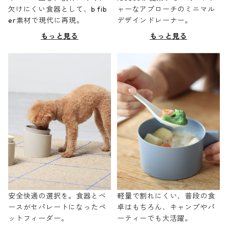
欠けにくい食器として、b fib
ャーなアプローチのミニマル
er素材で現代に再現。
デザインドレーナー。
もっと見る
もっと見る
安全快適の選択を。食器とベ
軽量で割れにくい、普段の食
ースがセパレートになったペ
卓はもちろん、キャンプやパ
ットフィーダー。
ーティーでも大活躍。