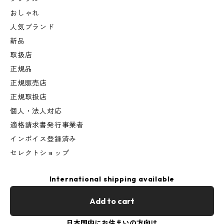
おしゃれ
人気ブランド
新品
取扱店
正規品
正規販売店
正規取扱店
個人・法人対応
適格請求書発行事業者
インボイス登録済み
セレクトショップ
International shipping available
Add to cart
日本国内にお住まいの方向け