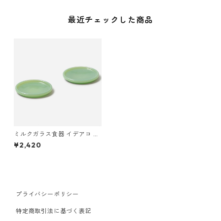
最近チェックした商品
ミルクガラス食器 イデアコ テ
ーブルウェア ミルクガラス プ
¥2,420
レート10 2点ペアセット idea
co Milk Glass plate10 2pcs
ジェード
プライバシーポリシー
特定商取引法に基づく表記