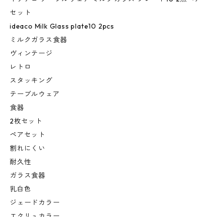
セット
ideaco Milk Glass plate10 2pcs
ミルクガラス食器
ヴィンテージ
レトロ
スタッキング
テーブルウェア
食器
2枚セット
ペアセット
割れにくい
耐久性
ガラス食器
乳白色
ジェードカラー
エクリュカラー