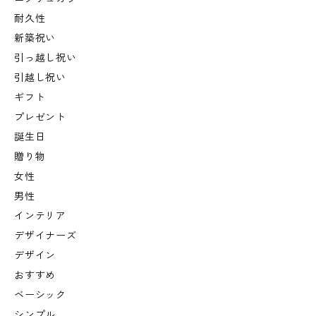
耐久性
新築祝い
引っ越し祝い
引越し祝い
ギフト
プレゼント
誕生日
贈り物
女性
男性
インテリア
デザイナーズ
デザイン
おすすめ
ベーシック
シンプル