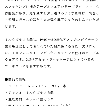
ideacoより、ヴィンテージな風合いのミルクガラス食器は、
スタッキング仕様のテーブルウェアシリーズです。レトロな
雰囲気があり、光を通すと少し透けるような色味は、陶器と
も透明のガラス食器ともまた違う雰囲気をたのしんでいただ
けます。
ミルクガラス食器は、1940〜80年代アメリカンダイナーで
業務用食器として使われていた耐久性に優れた、欠けにく
い、モダンにスタイリングしたスタッキング仕様のテーブル
ウェアです。2点ペアセットでパッケージに入っているの
で、ギフトにもおすすめです。
●商品の情報
・ブランド：ideaco（イデアコ）/日本
・ジャンル：ミルクガラス食器
・主な素材：ホウケイ酸ガラス