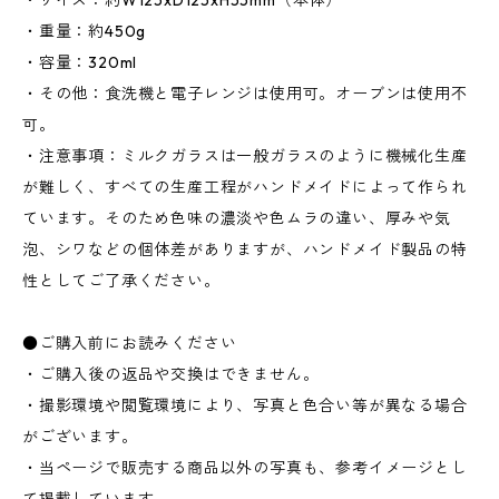
・サイズ：約W125xD125xH55mm（本体）
・重量：約450g
・容量：320ml
・その他：食洗機と電子レンジは使用可。オーブンは使用不
可。
・注意事項：ミルクガラスは一般ガラスのように機械化生産
が難しく、すべての生産工程がハンドメイドによって作られ
ています。そのため色味の濃淡や色ムラの違い、厚みや気
泡、シワなどの個体差がありますが、ハンドメイド製品の特
性としてご了承ください。
●ご購入前にお読みください
・ご購入後の返品や交換はできません。
・撮影環境や閲覧環境により、写真と色合い等が異なる場合
がございます。
・当ページで販売する商品以外の写真も、参考イメージとし