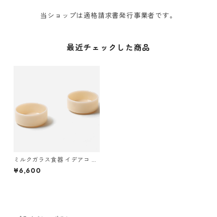
当ショップは適格請求書発行事業者です。
最近チェックした商品
ミルクガラス食器 イデアコ テ
ーブルウェア ミルクガラス ボ
¥6,600
ウル 2点ペアセット ideaco Mi
lk Glass bowl 2pcs エクリュ