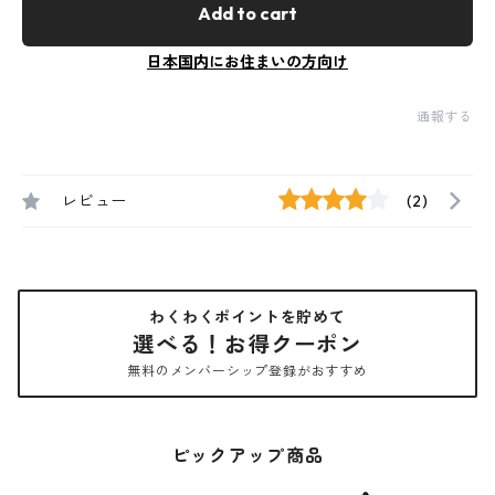
Add to cart
日本国内にお住まいの方向け
通報する
レビュー
(2)
わくわくポイントを貯めて
選べる！お得クーポン
無料のメンバーシップ登録がおすすめ
ピックアップ商品