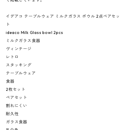
て掲載しています。
イデアコ テーブルウェア ミルクガラス ボウル 2点ペアセッ
ト
ideaco Milk Glass bowl 2pcs
ミルクガラス食器
ヴィンテージ
レトロ
スタッキング
テーブルウェア
食器
2枚セット
ペアセット
割れにくい
耐久性
ガラス食器