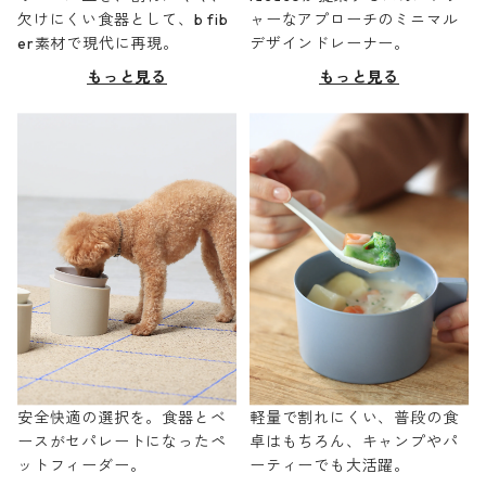
欠けにくい食器として、b fib
ャーなアプローチのミニマル
er素材で現代に再現。
デザインドレーナー。
もっと見る
もっと見る
安全快適の選択を。食器とベ
軽量で割れにくい、普段の食
ースがセパレートになったペ
卓はもちろん、キャンプやパ
ットフィーダー。
ーティーでも大活躍。