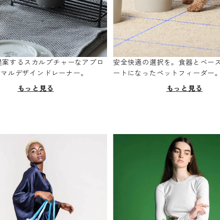
oが提案するスカルプチャーなアプロ
安全快適の選択を。食器とベー
ニマルデザインドレーナー。
ートになったペットフィーダー
もっと見る
もっと見る