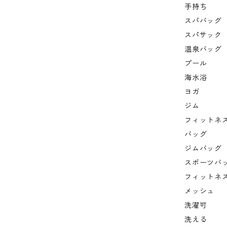
手持ち
スパバッグ
スパサック
温泉バッグ
プール
海水浴
ヨガ
ジム
フィットネ
バッグ
ジムバッグ
スポーツバ
フィットネ
メッシュ
洗濯可
洗える