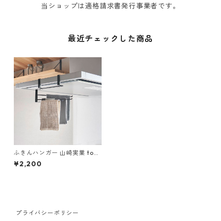
当ショップは適格請求書発行事業者です。
最近チェックした商品
ふきんハンガー 山崎実業 tow
er タワー レンジフード横可動
¥2,200
式布巾ハンガー ブラック
プライバシーポリシー