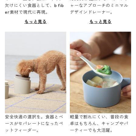
欠けにくい食器として、b fib
ャーなアプローチのミニマル
er素材で現代に再現。
デザインドレーナー。
もっと見る
もっと見る
安全快適の選択を。食器とベ
軽量で割れにくい、普段の食
ースがセパレートになったペ
卓はもちろん、キャンプやパ
ットフィーダー。
ーティーでも大活躍。