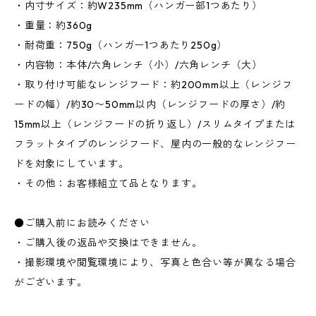
・内寸サイズ：約W235mm（ハンガー部1つあたり）
・重量：約360g
・耐荷重：750g（ハンガー1つあたり250g）
・内容物：本体/六角レンチ（小）/六角レンチ（大）
・取り付け可能なレンジフード：約200mm以上（レンジフ
ードの幅）/約30〜50mm以内（レンジフードの厚さ）/約
15mm以上（レンジフードの折り返し）/スリムタイプまたは
フラットタイプのレンジフード、屋内の一般的なレンジフー
ドを対象にしています。
・その他：お客様組立て品となります。
●ご購入前にお読みください
・ご購入後の返品や交換はできません。
・撮影環境や閲覧環境により、写真と色合い等が異なる場合
がございます。