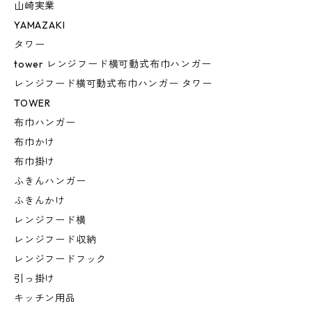
山崎実業
YAMAZAKI
タワー
tower レンジフード横可動式布巾ハンガー
レンジフード横可動式布巾ハンガー タワー
TOWER
布巾ハンガー
布巾かけ
布巾掛け
ふきんハンガー
ふきんかけ
レンジフード横
レンジフード収納
レンジフードフック
引っ掛け
キッチン用品