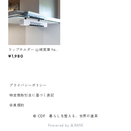
ラップホルダー 山崎実業 tow
er タワー レンジフード横ラッ
¥1,980
プ収納 ブラック
プライバシーポリシー
特定商取引法に基づく表記
会員規約
© CDF 暮らしを整える、世界の道具
Powered by