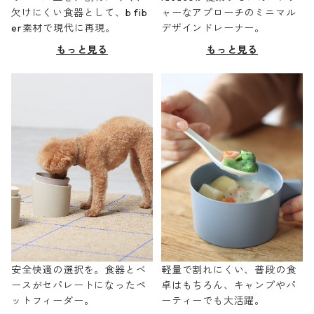
欠けにくい食器として、b fib
ャーなアプローチのミニマル
er素材で現代に再現。
デザインドレーナー。
もっと見る
もっと見る
安全快適の選択を。食器とベ
軽量で割れにくい、普段の食
ースがセパレートになったペ
卓はもちろん、キャンプやパ
ットフィーダー。
ーティーでも大活躍。