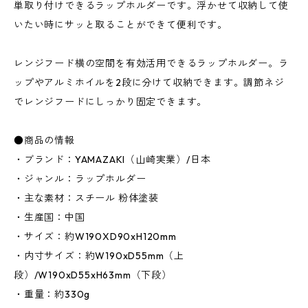
単取り付けできるラップホルダーです。浮かせて収納して使
いたい時にサッと取ることができて便利です。
レンジフード横の空間を有効活用できるラップホルダー。ラ
ップやアルミホイルを2段に分けて収納できます。調節ネジ
でレンジフードにしっかり固定できます。
●商品の情報
・ブランド：YAMAZAKI（山崎実業）/日本
・ジャンル：ラップホルダー
・主な素材：スチール 粉体塗装
・生産国：中国
・サイズ：約W190XD90xH120mm
・内寸サイズ：約W190xD55mm（上
段）/W190xD55xH63mm（下段）
・重量：約330g