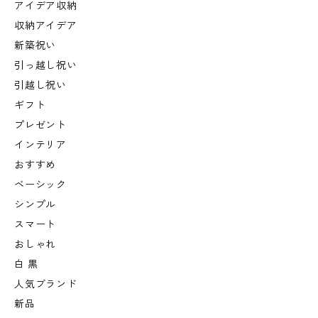
アイデア収納
収納アイデア
新築祝い
引っ越し祝い
引越し祝い
ギフト
プレゼント
インテリア
おすすめ
ベーシック
シンプル
スマート
おしゃれ
白 黒
人気ブランド
新品