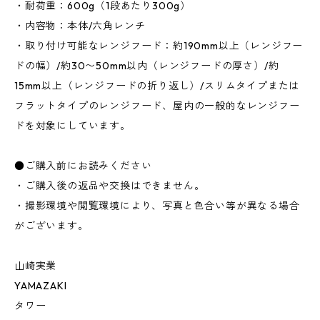
・耐荷重：600g（1段あたり300g）
・内容物：本体/六角レンチ
・取り付け可能なレンジフード：約190mm以上（レンジフー
ドの幅）/約30〜50mm以内（レンジフードの厚さ）/約
15mm以上（レンジフードの折り返し）/スリムタイプまたは
フラットタイプのレンジフード、屋内の一般的なレンジフー
ドを対象にしています。
●ご購入前にお読みください
・ご購入後の返品や交換はできません。
・撮影環境や閲覧環境により、写真と色合い等が異なる場合
がございます。
山崎実業
YAMAZAKI
タワー