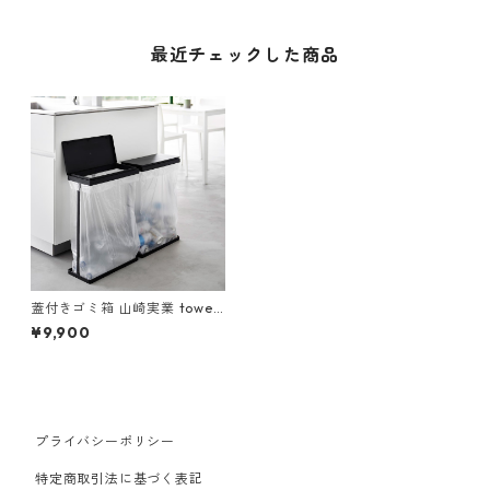
最近チェックした商品
蓋付きゴミ箱 山崎実業 tower
タワー スリム蓋付き分別ゴミ
¥9,900
袋ホルダー 45L 横開き 2個組
ブラック
プライバシーポリシー
特定商取引法に基づく表記