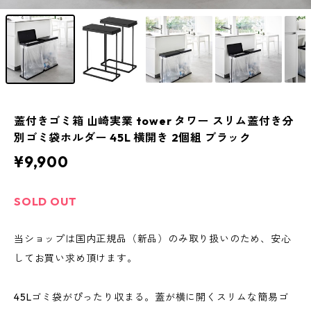
蓋付きゴミ箱 山崎実業 tower タワー スリム蓋付き分
別ゴミ袋ホルダー 45L 横開き 2個組 ブラック
¥9,900
SOLD OUT
当ショップは国内正規品（新品）のみ取り扱いのため、安心
してお買い求め頂けます。
45Lゴミ袋がぴったり収まる。蓋が横に開くスリムな簡易ゴ