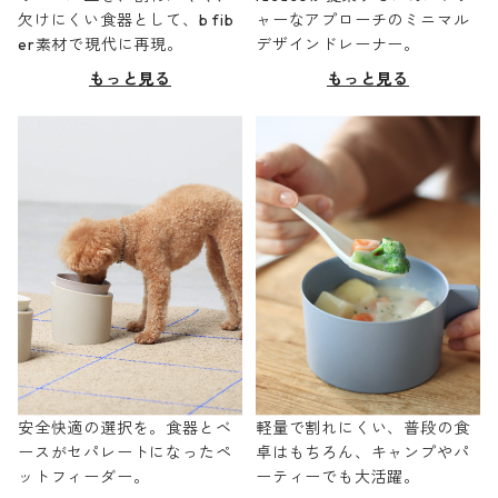
欠けにくい食器として、b fib
ャーなアプローチのミニマル
er素材で現代に再現。
デザインドレーナー。
もっと見る
もっと見る
安全快適の選択を。食器とベ
軽量で割れにくい、普段の食
ースがセパレートになったペ
卓はもちろん、キャンプやパ
ットフィーダー。
ーティーでも大活躍。