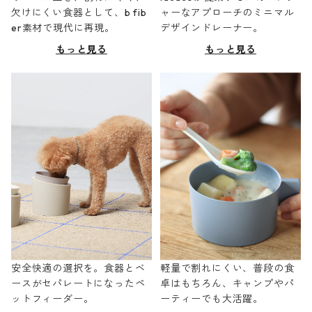
欠けにくい食器として、b fib
ャーなアプローチのミニマル
er素材で現代に再現。
デザインドレーナー。
もっと見る
もっと見る
安全快適の選択を。食器とベ
軽量で割れにくい、普段の食
ースがセパレートになったペ
卓はもちろん、キャンプやパ
ットフィーダー。
ーティーでも大活躍。