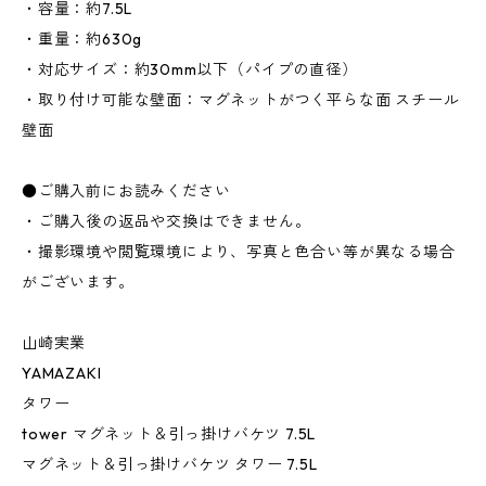
・容量：約7.5L
・重量：約630g
・対応サイズ：約30mm以下（パイプの直径）
・取り付け可能な壁面：マグネットがつく平らな面 スチール
壁面
●ご購入前にお読みください
・ご購入後の返品や交換はできません。
・撮影環境や閲覧環境により、写真と色合い等が異なる場合
がございます。
山崎実業
YAMAZAKI
タワー
tower マグネット＆引っ掛けバケツ 7.5L
マグネット＆引っ掛けバケツ タワー 7.5L