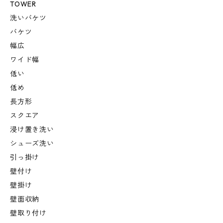
TOWER
洗いバケツ
バケツ
幅広
ワイド幅
低い
低め
長方形
スクエア
浸け置き洗い
シューズ洗い
引っ掛け
壁付け
壁掛け
壁面収納
壁取り付け