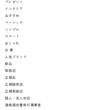
プレゼント
インテリア
おすすめ
ベーシック
シンプル
スマート
おしゃれ
白 黒
人気ブランド
新品
取扱店
正規品
正規販売店
正規取扱店
個人・法人対応
適格請求書発行事業者