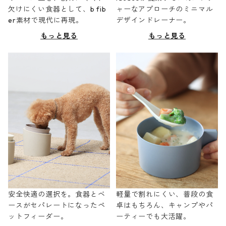
欠けにくい食器として、b fib
ャーなアプローチのミニマル
er素材で現代に再現。
デザインドレーナー。
もっと見る
もっと見る
安全快適の選択を。食器とベ
軽量で割れにくい、普段の食
ースがセパレートになったペ
卓はもちろん、キャンプやパ
ットフィーダー。
ーティーでも大活躍。