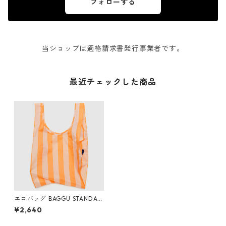
フォローする
当ショップは適格請求書発行事業者です。
最近チェックした商品
エコバッグ BAGGU STANDAR
D スタンダードバグゥ バグー
¥2,640
オレンジワイドストライプ