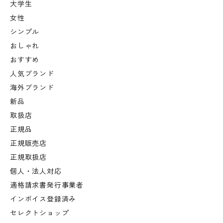
大学生
女性
シンプル
おしゃれ
おすすめ
人気ブランド
海外ブランド
新品
取扱店
正規品
正規販売店
正規取扱店
個人・法人対応
適格請求書発行事業者
インボイス登録済み
セレクトショップ