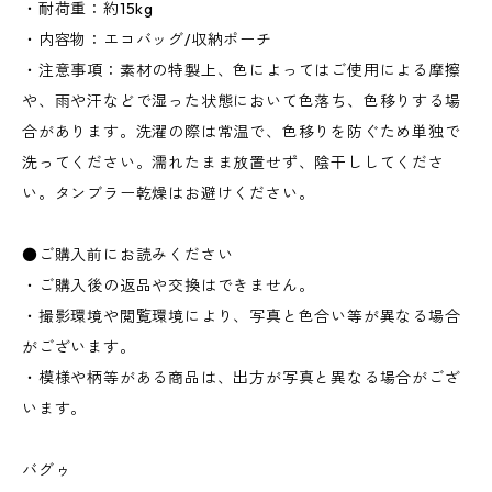
・耐荷重：約15kg
・内容物：エコバッグ/収納ポーチ
・注意事項：素材の特製上、色によってはご使用による摩擦
や、雨や汗などで湿った状態において色落ち、色移りする場
合があります。洗濯の際は常温で、色移りを防ぐため単独で
洗ってください。濡れたまま放置せず、陰干ししてくださ
い。タンブラー乾燥はお避けください。
●ご購入前にお読みください
・ご購入後の返品や交換はできません。
・撮影環境や閲覧環境により、写真と色合い等が異なる場合
がございます。
・模様や柄等がある商品は、出方が写真と異なる場合がござ
います。
バグゥ