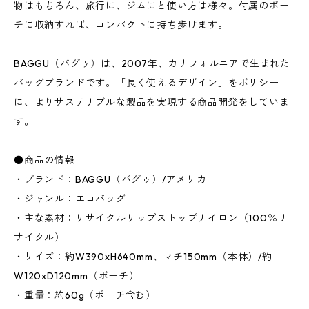
物はもちろん、旅行に、ジムにと使い方は様々。付属のポー
チに収納すれば、コンパクトに持ち歩けます。
BAGGU（バグゥ）は、2007年、カリフォルニアで生まれた
バッグブランドです。「長く使えるデザイン」をポリシー
に、よりサステナブルな製品を実現する商品開発をしていま
す。
●商品の情報
・ブランド：BAGGU（バグゥ）/アメリカ
・ジャンル：エコバッグ
・主な素材：リサイクルリップストップナイロン（100％リ
サイクル）
・サイズ：約W390xH640mm、マチ150mm（本体）/約
W120xD120mm（ポーチ）
・重量：約60g（ポーチ含む）