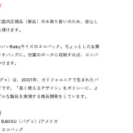
T
は国内正規品（新品）のみ取り扱いのため、安心し
め頂けます。
いいBabyサイズのエコバック。ちょっとしたお買
ンチバッグに。付属のポーチに収納すれば、コンパ
歩けます。
バグゥ）は、2007年、カリフォルニアで生まれたバ
ドです。「長く使えるデザイン」をポリシーに、よ
ブルな製品を実現する商品開発をしています。
報
BAGGU（バグゥ）/アメリカ
：エコバッグ