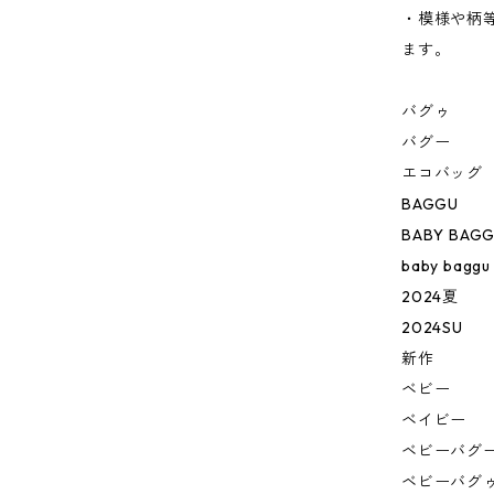
・模様や柄
ます。
バグゥ
バグー
エコバッグ
BAGGU
BABY BAG
baby baggu
2024夏
2024SU
新作
ベビー
ベイビー
ベビーバグ
ベビーバグ