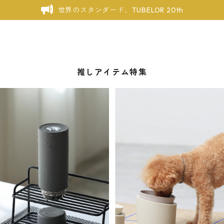
世界のスタンダード、TUBELOR 20th
推しアイテム特集