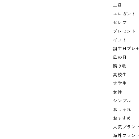
上品
エレガント
セレブ
プレゼント
ギフト
誕生日プレ
母の日
贈り物
高校生
大学生
女性
シンプル
おしゃれ
おすすめ
人気ブラン
海外ブラン