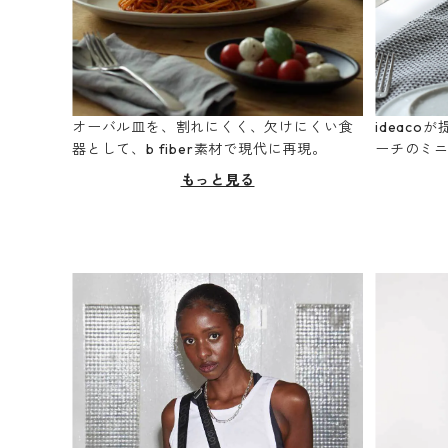
オーバル皿を、割れにくく、欠けにくい食
ideac
器として、b fiber素材で現代に再現。
ーチのミ
もっと見る