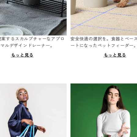
oが提案するスカルプチャーなアプロ
安全快適の選択を。食器とベー
ニマルデザインドレーナー。
ートになったペットフィーダー
もっと見る
もっと見る