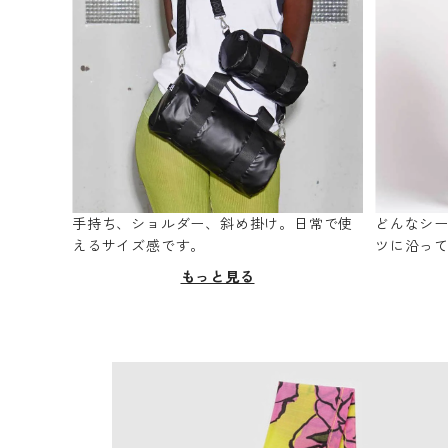
手持ち、ショルダー、斜め掛け。日常で使
どんなシ
えるサイズ感です。
ツに沿っ
もっと見る