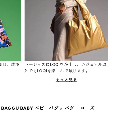
Iは、環境
ゴージャスにLOQIを演出し、カジュアル以
。
外でもLOQIを楽しんで頂けます。
もっと見る
BAGGU BABY ベビーバグゥ バグー ローズ