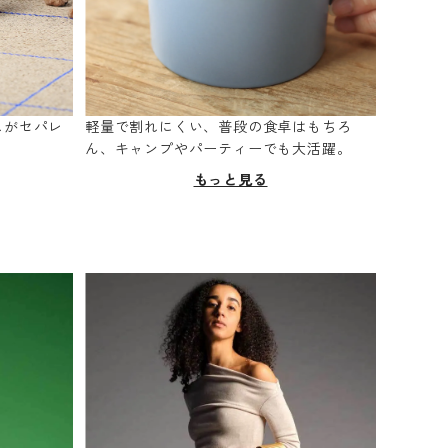
スがセパレ
軽量で割れにくい、普段の食卓はもちろ
。
ん、キャンプやパーティーでも大活躍。
もっと見る