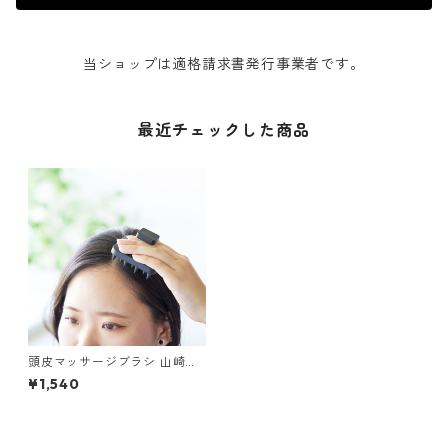
当ショップは適格請求書発行事業者です。
最近チェックした商品
頭皮マッサージブラシ 山崎実
業 tower タワー マグネット頭
¥1,540
皮マッサージブラシ ハンドル
付き ソフトタイプ ブラック