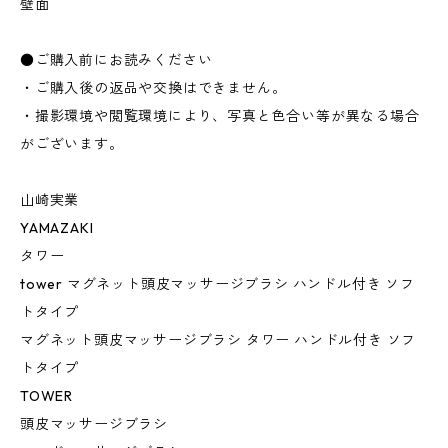
壁面
●ご購入前にお読みください
・ご購入後の返品や交換はできません。
・撮影環境や閲覧環境により、写真と色合い等が異なる場合
がございます。
山崎実業
YAMAZAKI
タワー
tower マグネット頭皮マッサージブラシ ハンドル付き ソフ
トタイプ
マグネット頭皮マッサージブラシ タワー ハンドル付き ソフ
トタイプ
TOWER
頭皮マッサージブラシ