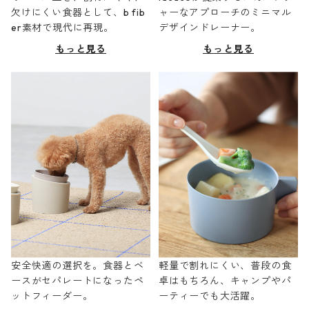
欠けにくい食器として、b fib
ャーなアプローチのミニマル
er素材で現代に再現。
デザインドレーナー。
もっと見る
もっと見る
安全快適の選択を。食器とベ
軽量で割れにくい、普段の食
ースがセパレートになったペ
卓はもちろん、キャンプやパ
ットフィーダー。
ーティーでも大活躍。