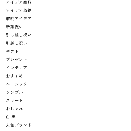
アイデア商品
アイデア収納
収納アイデア
新築祝い
引っ越し祝い
引越し祝い
ギフト
プレゼント
インテリア
おすすめ
ベーシック
シンプル
スマート
おしゃれ
白 黒
人気ブランド