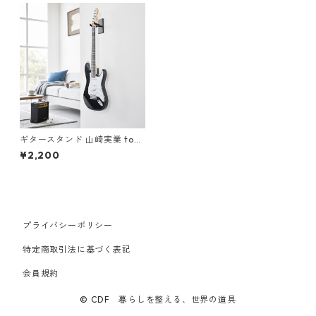
ギタースタンド 山崎実業 tow
er タワー ウォールギターフッ
¥2,200
ク 石こうボード壁対応 ブラッ
ク
プライバシーポリシー
特定商取引法に基づく表記
会員規約
© CDF 暮らしを整える、世界の道具