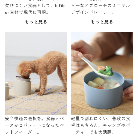
欠けにくい食器として、b fib
ャーなアプローチのミニマル
er素材で現代に再現。
デザインドレーナー。
もっと見る
もっと見る
安全快適の選択を。食器とベ
軽量で割れにくい、普段の食
ースがセパレートになったペ
卓はもちろん、キャンプやパ
ットフィーダー。
ーティーでも大活躍。