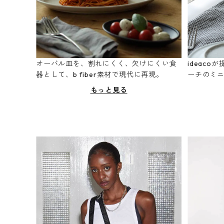
オーバル皿を、割れにくく、欠けにくい食
ideac
器として、b fiber素材で現代に再現。
ーチのミ
もっと見る