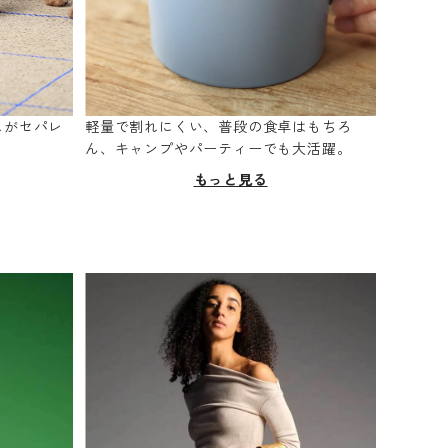
スがセパレ
軽量で割れにくい、普段の食卓はもちろ
。
ん、キャンプやパーティーでも大活躍。
もっと見る