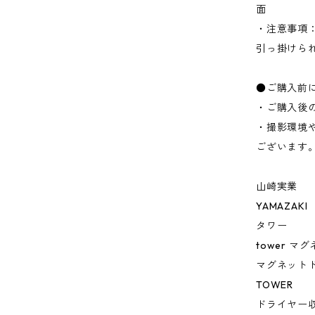
面
・注意事項
引っ掛けら
●ご購入前
・ご購入後
・撮影環境
ございます
山崎実業
YAMAZAKI
タワー
tower 
マグネット
TOWER
ドライヤー