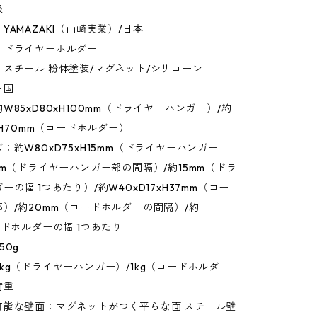
報
YAMAZAKI（山崎実業）/日本
：ドライヤーホルダー
スチール 粉体塗装/マグネット/シリコーン
中国
W85xD80xH100mm（ドライヤーハンガー）/約
0xH70mm（コードホルダー）
：約W80xD75xH15mm（ドライヤーハンガー
mm（ドライヤーハンガー部の間隔）/約15mm（ドラ
ーの幅 1つあたり）/約W40xD17xH37mm（コー
）/約20mm（コードホルダーの間隔）/約
ードホルダーの幅 1つあたり
50g
kg（ドライヤーハンガー）/1kg（コードホルダ
荷重
可能な壁面：マグネットがつく平らな面 スチール壁