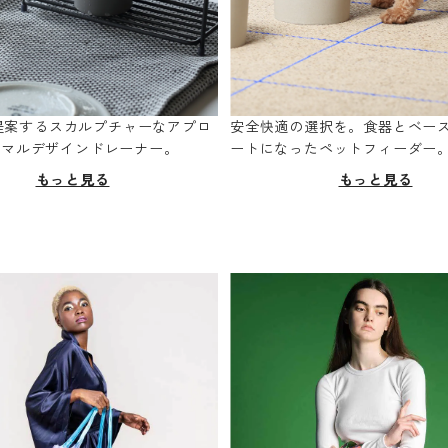
oが提案するスカルプチャーなアプロ
安全快適の選択を。食器とベー
ニマルデザインドレーナー。
ートになったペットフィーダー
もっと見る
もっと見る