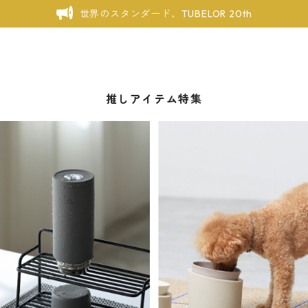
世界のスタンダード、TUBELOR 20th
推しアイテム特集