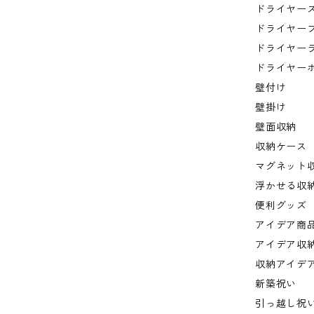
ドライヤー
ドライヤー
ドライヤー
ドライヤー
壁付け
壁掛け
壁面収納
収納ケース
マグネット
浮かせる収
便利グッズ
アイデア商
アイデア収
収納アイデ
新築祝い
引っ越し祝