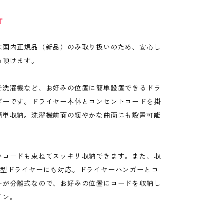
T
は国内正規品（新品）のみ取り扱いのため、安心し
め頂けます。
で洗濯機など、お好みの位置に簡単設置できるドラ
ダーです。ドライヤー本体とコンセントコードを掛
簡単収納。洗濯機前面の緩やかな曲面にも設置可能
いコードも束ねてスッキリ収納できます。また、収
T型ドライヤーにも対応。ドライヤーハンガーとコ
ーが分離式なので、お好みの位置にコードを収納し
イン。