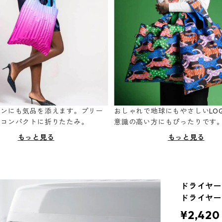
ーンにも気品を添えます。プリー
おしゃれで地球にもやさしいLOQ
てコンパクトに折りたたみ。
意識の高い方にもぴったりです
もっと見る
もっと見る
ドライヤーホ
ドライヤー
¥2,420