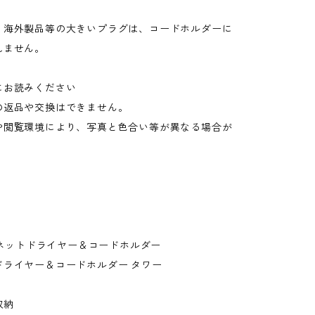
：海外製品等の大きいプラグは、コードホルダーに
れません。
にお読みください
の返品や交換はできません。
や閲覧環境により、写真と色合い等が異なる場合が
。
マグネットドライヤー＆コードホルダー
ドライヤー＆コードホルダー タワー
収納