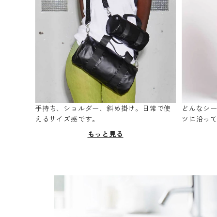
手持ち、ショルダー、斜め掛け。日常で使
どんなシ
えるサイズ感です。
ツに沿っ
もっと見る