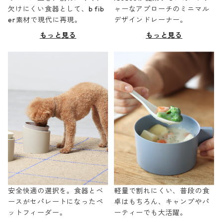
欠けにくい食器として、b fib
ャーなアプローチのミニマル
er素材で現代に再現。
デザインドレーナー。
もっと見る
もっと見る
安全快適の選択を。食器とベ
軽量で割れにくい、普段の食
ースがセパレートになったペ
卓はもちろん、キャンプやパ
ットフィーダー。
ーティーでも大活躍。