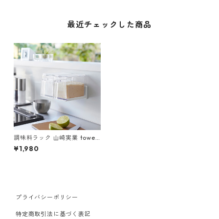
最近チェックした商品
調味料ラック 山崎実業 tower
タワー フィルムフック調味料
¥1,980
ストッカーラック ホワイト
プライバシーポリシー
特定商取引法に基づく表記