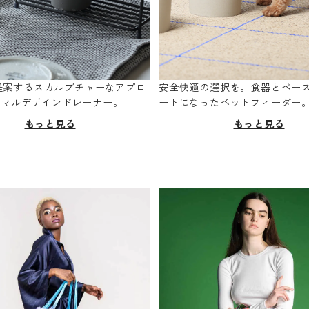
oが提案するスカルプチャーなアプロ
安全快適の選択を。食器とベー
ニマルデザインドレーナー。
ートになったペットフィーダー
もっと見る
もっと見る