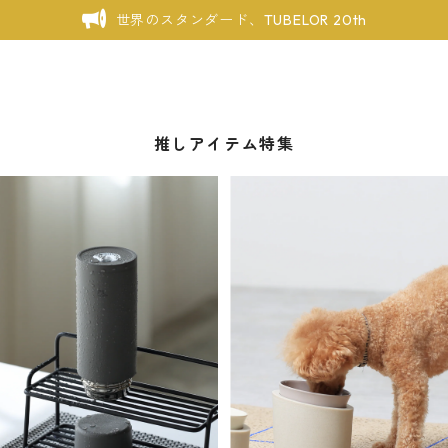
世界のスタンダード、TUBELOR 20th
推しアイテム特集