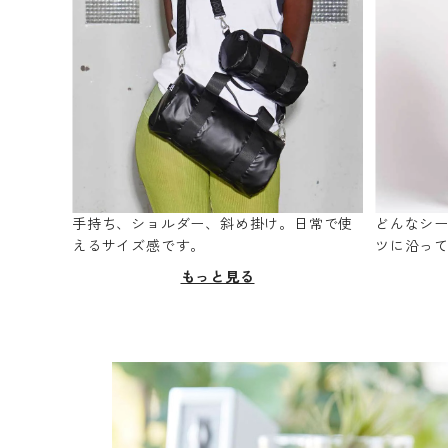
手持ち、ショルダー、斜め掛け。日常で使
どんなシ
えるサイズ感です。
ツに沿っ
もっと見る