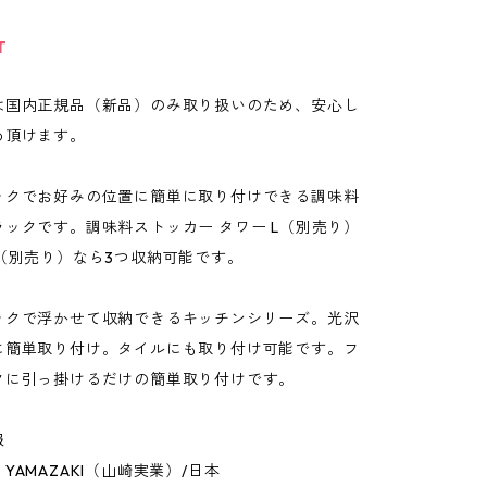
T
は国内正規品（新品）のみ取り扱いのため、安心し
め頂けます。
ックでお好みの位置に簡単に取り付けできる調味料
ックです。調味料ストッカー タワー L（別売り）
（別売り）なら3つ収納可能です。
ックで浮かせて収納できるキッチンシリーズ。光沢
に簡単取り付け。タイルにも取り付け可能です。フ
クに引っ掛けるだけの簡単取り付けです。
報
YAMAZAKI（山崎実業）/日本