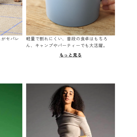
スがセパレ
軽量で割れにくい、普段の食卓はもちろ
。
ん、キャンプやパーティーでも大活躍。
もっと見る