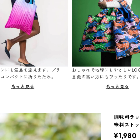
ーンにも気品を添えます。プリー
おしゃれで地球にもやさしいLOQ
てコンパクトに折りたたみ。
意識の高い方にもぴったりです
もっと見る
もっと見る
調味料ラック
味料ストッ
¥1,980