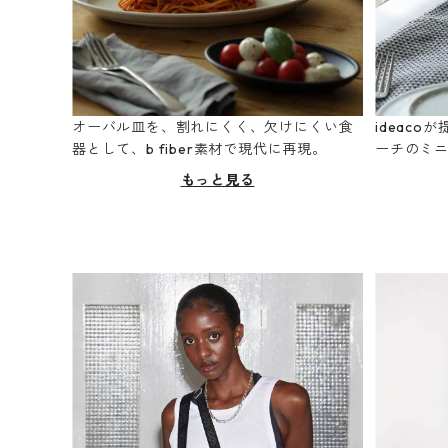
オーバル皿を、割れにくく、欠けにくい食
ideac
器として、b fiber素材で現代に再現。
ーチのミ
もっと見る