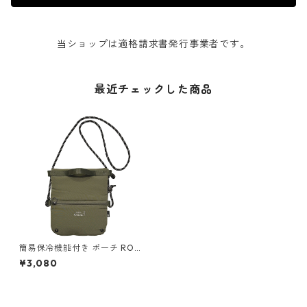
当ショップは適格請求書発行事業者です。
最近チェックした商品
簡易保冷機能付き ポーチ ROO
TOTE Thermo-Keeper 6425
¥3,080
ルートート RT.サーモキーパ
ー.サコッシュ-A カーキ