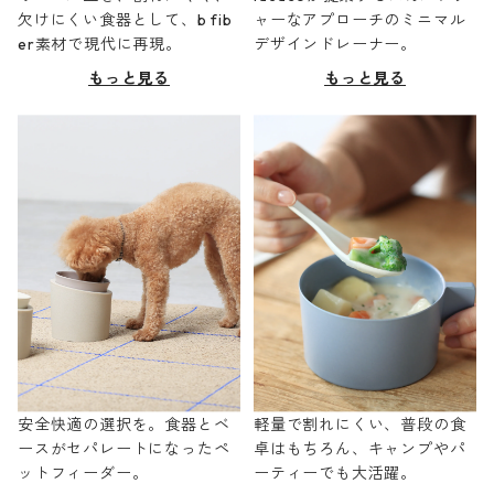
欠けにくい食器として、b fib
ャーなアプローチのミニマル
er素材で現代に再現。
デザインドレーナー。
もっと見る
もっと見る
安全快適の選択を。食器とベ
軽量で割れにくい、普段の食
ースがセパレートになったペ
卓はもちろん、キャンプやパ
ットフィーダー。
ーティーでも大活躍。