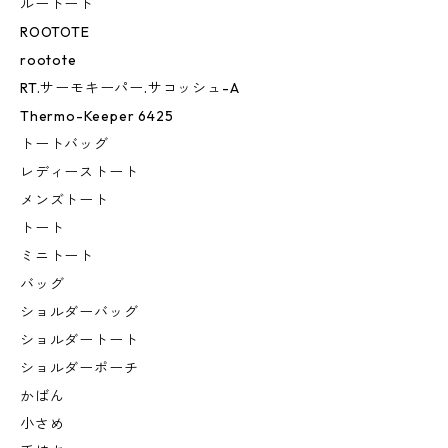
ルートート
ROOTOTE
rootote
RT.サーモキーパー.サコッシュ-A
Thermo-Keeper 6425
トートバッグ
レディーストート
メンズトート
トート
ミニトート
バッグ
ショルダーバッグ
ショルダートート
ショルダーポーチ
かばん
小さめ