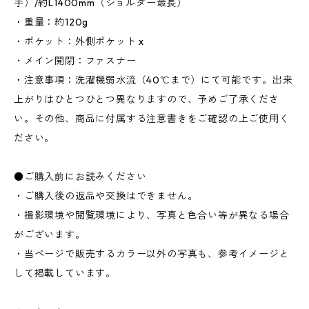
手）/約L1400mm（ショルダー最長）
・重量：約120g
・ポケット：外側ポケット x
・メイン開閉：ファスナー
・注意事項：洗濯機弱水流（40℃まで）にて可能です。出来
上がりはひとつひとつ異なりますので、予めご了承くださ
い。その他、商品に付属する注意書きをご確認の上ご使用く
ださい。
●ご購入前にお読みください
・ご購入後の返品や交換はできません。
・撮影環境や閲覧環境により、写真と色合い等が異なる場合
がございます。
・当ページで販売するカラー以外の写真も、参考イメージと
して掲載しています。