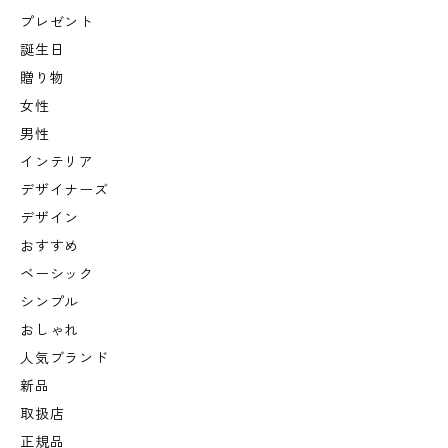
プレゼント
誕生日
贈り物
女性
男性
インテリア
デザイナーズ
デザイン
おすすめ
ベーシック
シンプル
おしゃれ
人気ブランド
新品
取扱店
正規品