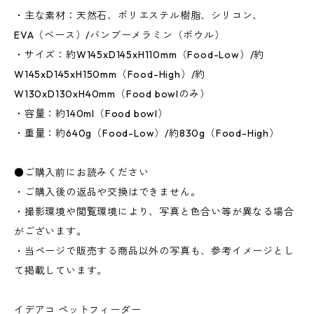
・主な素材：天然石、ポリエステル樹脂、シリコン、
EVA（ベース）/バンブーメラミン（ボウル）
・サイズ：約W145xD145xH110mm（Food-Low）/約
W145xD145xH150mm（Food-High）/約
W130xD130xH40mm（Food bowlのみ）
・容量：約140ml（Food bowl）
・重量：約640g（Food-Low）/約830g（Food-High）
●ご購入前にお読みください
・ご購入後の返品や交換はできません。
・撮影環境や閲覧環境により、写真と色合い等が異なる場合
がございます。
・当ページで販売する商品以外の写真も、参考イメージとし
て掲載しています。
イデアコ ペットフィーダー