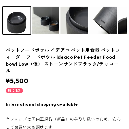
ペットフードボウル イデアコ ペット用食器 ペットフ
ィーダー フードボウル ideaco Pet Feeder Food
bowl Low（低） ストーンサンドブラック/チャコー
ル
¥5,500
残り1点
International shipping available
当ショップは国内正規品（新品）のみ取り扱いのため、安心
してお買い求め頂けます。