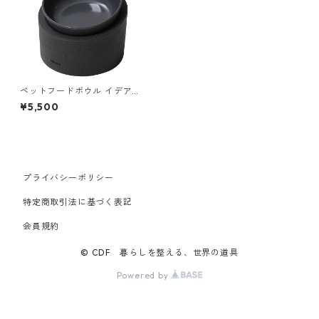
ペットフードボウル イデアコ
ペット用食器 ペットフィーダ
¥5,500
ー フードボウル ideaco Pet F
eeder Food bowl Low（低）
ストーンサンドブラック/チャ
コール
プライバシーポリシー
特定商取引法に基づく表記
会員規約
© CDF 暮らしを整える、世界の道具
Powered by