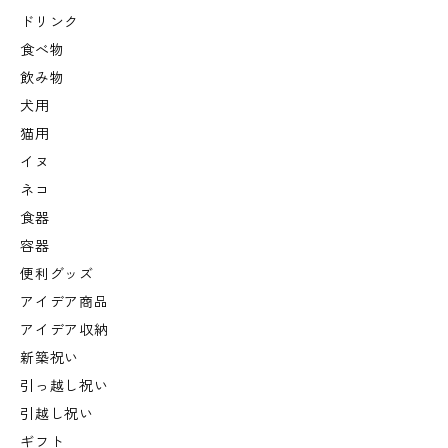
ドリンク
食べ物
飲み物
犬用
猫用
イヌ
ネコ
食器
容器
便利グッズ
アイデア商品
アイデア収納
新築祝い
引っ越し祝い
引越し祝い
ギフト