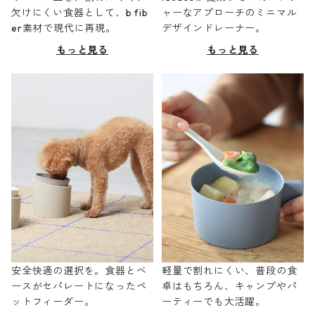
欠けにくい食器として、b fib
ャーなアプローチのミニマル
er素材で現代に再現。
デザインドレーナー。
もっと見る
もっと見る
安全快適の選択を。食器とベ
軽量で割れにくい、普段の食
ースがセパレートになったペ
卓はもちろん、キャンプやパ
ットフィーダー。
ーティーでも大活躍。