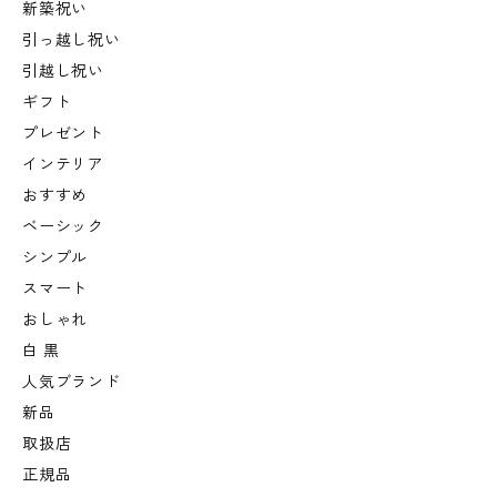
新築祝い
引っ越し祝い
引越し祝い
ギフト
プレゼント
インテリア
おすすめ
ベーシック
シンプル
スマート
おしゃれ
白 黒
人気ブランド
新品
取扱店
正規品