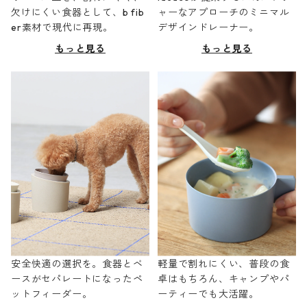
欠けにくい食器として、b fib
ャーなアプローチのミニマル
er素材で現代に再現。
デザインドレーナー。
もっと見る
もっと見る
安全快適の選択を。食器とベ
軽量で割れにくい、普段の食
ースがセパレートになったペ
卓はもちろん、キャンプやパ
ットフィーダー。
ーティーでも大活躍。