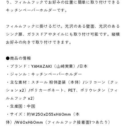
り、フィルムフックでお好みの位置に簡単に取り付けできる
キッチンペーパーホルダーです。
フィルムフックに掛けるだけ。光沢のある壁面、光沢のある
シンク扉、ガラスドアやタイルにも取り付け可能です。縦横
お好みの向きで取り付けできます。
●商品の情報
・ブランド：YAMAZAKI（山崎実業）/日本
・ジャンル：キッチンペーパーホルダー
・主な素材：スチール 粉体塗装（本体）/シリコーン（クッ
ション x2）/ポリカーボネート、PET、ポリウレタン（フィ
ルムフック x2）
・生産国：中国
・サイズ：約W250xD55xH60mm（本
体）/W60xH60mm（フィルムフック接着面1つあたり）