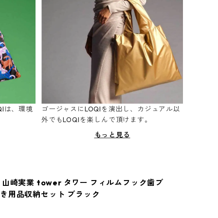
Iは、環境
ゴージャスにLOQIを演出し、カジュアル以
。
外でもLOQIを楽しんで頂けます。
もっと見る
山崎実業 tower タワー フィルムフック歯ブ
き用品収納セット ブラック