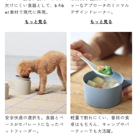
欠けにくい食器として、b fib
ャーなアプローチのミニマル
er素材で現代に再現。
デザインドレーナー。
もっと見る
もっと見る
安全快適の選択を。食器とベ
軽量で割れにくい、普段の食
ースがセパレートになったペ
卓はもちろん、キャンプやパ
ットフィーダー。
ーティーでも大活躍。