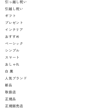
引っ越し祝い
引越し祝い
ギフト
プレゼント
インテリア
おすすめ
ベーシック
シンプル
スマート
おしゃれ
白 黒
人気ブランド
新品
取扱店
正規品
正規販売店