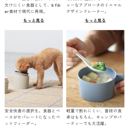
欠けにくい食器として、b fib
ャーなアプローチのミニマル
er素材で現代に再現。
デザインドレーナー。
もっと見る
もっと見る
安全快適の選択を。食器とベ
軽量で割れにくい、普段の食
ースがセパレートになったペ
卓はもちろん、キャンプやパ
ットフィーダー。
ーティーでも大活躍。