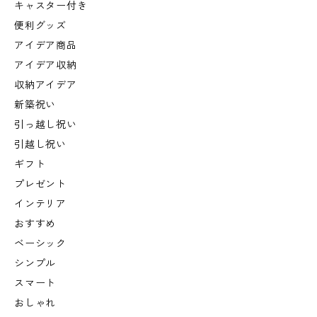
キャスター付き
便利グッズ
アイデア商品
アイデア収納
収納アイデア
新築祝い
引っ越し祝い
引越し祝い
ギフト
プレゼント
インテリア
おすすめ
ベーシック
シンプル
スマート
おしゃれ