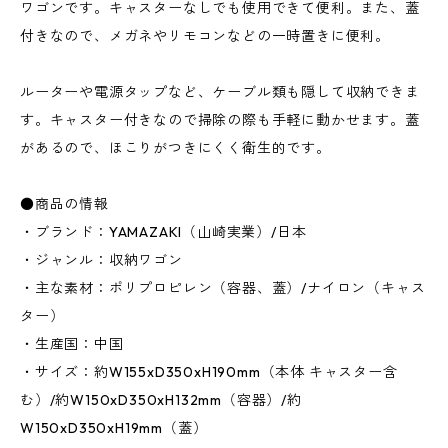
ワゴンです。キャスターなしでも使用できて便利。また、蓋
付きなので、メガネやリモコンなどの一時置きに便利。
ルーターや電源タップなど、ケーブル類も隠して収納できま
す。キャスター付きなので掃除の際も手軽に動かせます。蓋
があるので、ほこりがつきにくく衛生的です。
●商品の情報
・ブランド：YAMAZAKI（山崎実業）/日本
・ジャンル：収納ワゴン
・主な素材：ポリプロピレン（容器、蓋）/ナイロン（キャス
ター）
・生産国：中国
・サイズ：約W155xD350xH190mm（本体 キャスター含
む）/約W150xD350xH132mm（容器）/約
W150xD350xH19mm（蓋）