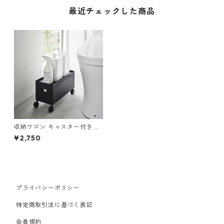
最近チェックした商品
収納ワゴン キャスター付き 山
崎実業 tower タワー 蓋付き収
¥2,750
納ボックスワゴン S ブラック
プライバシーポリシー
特定商取引法に基づく表記
会員規約