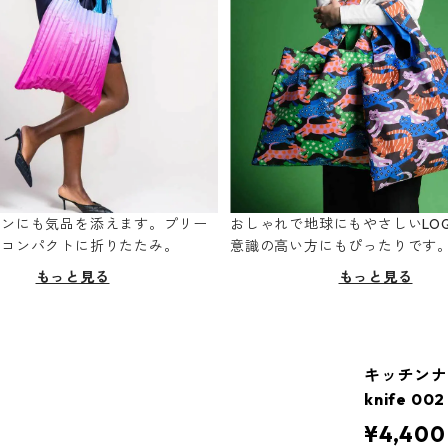
ーンにも気品を添えます。プリー
おしゃれで地球にもやさしいLOQ
てコンパクトに折りたたみ。
意識の高い方にもぴったりです
もっと見る
もっと見る
キッチンナイ
knife 00
¥4,400