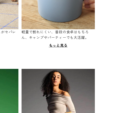
スがセパレ
軽量で割れにくい、普段の食卓はもちろ
。
ん、キャンプやパーティーでも大活躍。
もっと見る