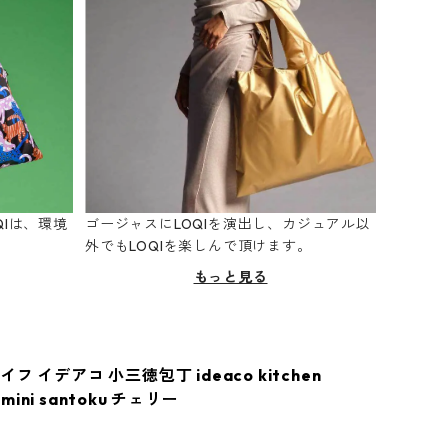
Iは、環境
ゴージャスにLOQIを演出し、カジュアル以
。
外でもLOQIを楽しんで頂けます。
もっと見る
フ イデアコ 小三徳包丁 ideaco kitchen
2 mini santoku チェリー