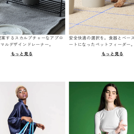
oが提案するスカルプチャーなアプロ
安全快適の選択を。食器とベー
ニマルデザインドレーナー。
ートになったペットフィーダー
もっと見る
もっと見る