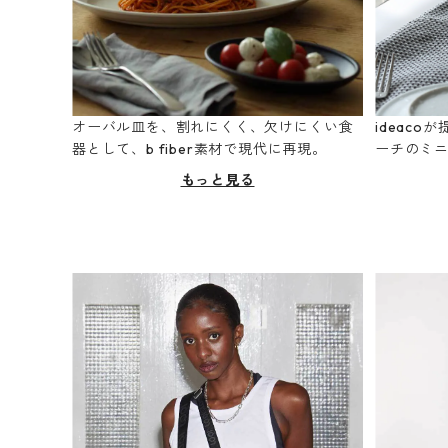
オーバル皿を、割れにくく、欠けにくい食
ideac
器として、b fiber素材で現代に再現。
ーチのミ
もっと見る