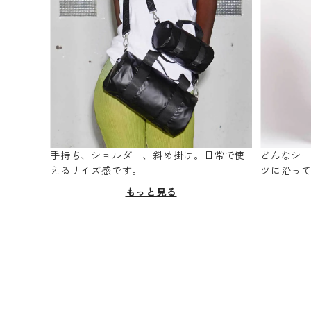
手持ち、ショルダー、斜め掛け。日常で使
どんなシ
えるサイズ感です。
ツに沿っ
もっと見る