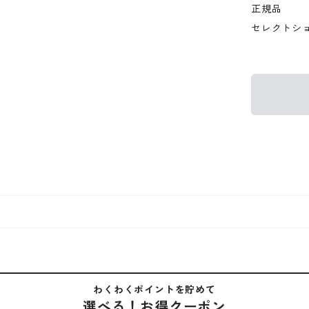
正規品
セレクトシ
わくわくポイントを貯めて
選べる！お得クーポン