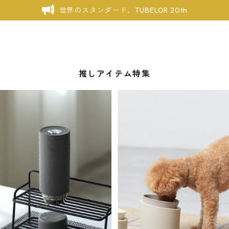
世界のスタンダード、TUBELOR 20th
推しアイテム特集