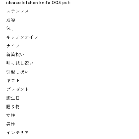
ideaco kitchen knife 003 peti
ステンレス
刃物
包丁
キッチンナイフ
ナイフ
新築祝い
引っ越し祝い
引越し祝い
ギフト
プレゼント
誕生日
贈り物
女性
男性
インテリア