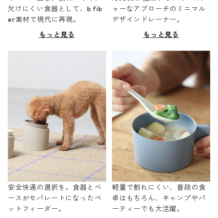
欠けにくい食器として、b fib
ャーなアプローチのミニマル
er素材で現代に再現。
デザインドレーナー。
もっと見る
もっと見る
安全快適の選択を。食器とベ
軽量で割れにくい、普段の食
ースがセパレートになったペ
卓はもちろん、キャンプやパ
ットフィーダー。
ーティーでも大活躍。