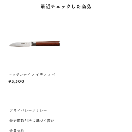
最近チェックした商品
キッチンナイフ イデアコ ペテ
ィナイフ ideaco kitchen knif
¥3,300
e 003 peti チェリー
プライバシーポリシー
特定商取引法に基づく表記
会員規約