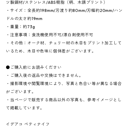
ツ製鋼材/ステンレス/ABS樹脂（柄、木調プリント）
・サイズ：全長約198mm/刃渡り約80mm/刃幅約20mm/ハン
ドルの太さ約19mm
・重量：約73g
・注意事項：食洗機使用不可/漂白剤使用不可
・その他：オーク材、チェリー材の木目をプリント加工して
いるため、木目や色味に個体差がございます。
●ご購入前にお読みください
・ご購入後の返品や交換はできません。
・撮影環境や閲覧環境により、写真と色合い等が異なる場合
がございます。
・当ページで販売する商品以外の写真も、参考イメージとし
て掲載しています。
イデアコ ペティナイフ