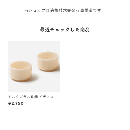
当ショップは適格請求書発行事業者です。
最近チェックした商品
ミルクガラス食器 イデアコ テ
ーブルウェア ミルクガラス ミ
¥2,750
ニボウル 2点ペアセット ideac
o Milk Glass mini bowl 2pcs
エクリュ