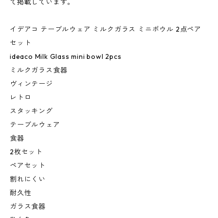
て掲載しています。
イデアコ テーブルウェア ミルクガラス ミニボウル 2点ペア
セット
ideaco Milk Glass mini bowl 2pcs
ミルクガラス食器
ヴィンテージ
レトロ
スタッキング
テーブルウェア
食器
2枚セット
ペアセット
割れにくい
耐久性
ガラス食器