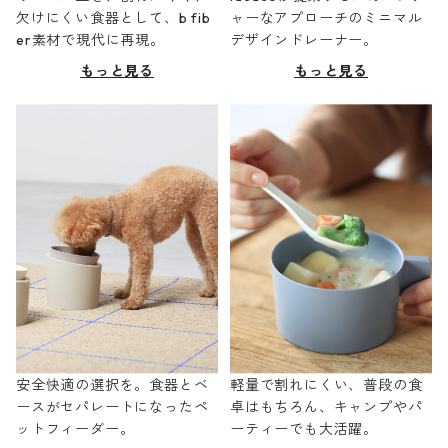
欠けにくい食器として、b fib
ャーなアプローチのミニマル
er素材で現代に再現。
デザインドレーナー。
もっと見る
もっと見る
安全快適の選択を。食器とベ
軽量で割れにくい、普段の食
ースがセパレートになったペ
卓はもちろん、キャンプやパ
ットフィーダー。
ーティーでも大活躍。