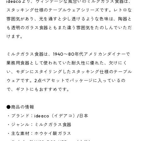
ideacoより、ヴィンテージな風合いのミルクガラス食器は、
スタッキング仕様のテーブルウェアシリーズです。レトロな
雰囲気があり、光を通すと少し透けるような色味は、陶器と
も透明のガラス食器ともまた違う雰囲気をたのしんでいただ
けます。
ミルクガラス食器は、1940〜80年代アメリカンダイナーで
業務用食器として使われていた耐久性に優れた、欠けにく
い、モダンにスタイリングしたスタッキング仕様のテーブル
ウェアです。2点ペアセットでパッケージに入っているの
で、ギフトにもおすすめです。
●商品の情報
・ブランド：ideaco（イデアコ）/日本
・ジャンル：ミルクガラス食器
・主な素材：ホウケイ酸ガラス