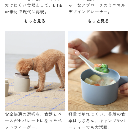
欠けにくい食器として、b fib
ャーなアプローチのミニマル
er素材で現代に再現。
デザインドレーナー。
もっと見る
もっと見る
安全快適の選択を。食器とベ
軽量で割れにくい、普段の食
ースがセパレートになったペ
卓はもちろん、キャンプやパ
ットフィーダー。
ーティーでも大活躍。