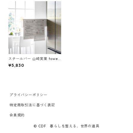
スチールバー 山崎実業 tower
タワー マグネット冷蔵庫横隠
¥5,830
せるスライドスチールパネル
ホワイト
プライバシーポリシー
特定商取引法に基づく表記
会員規約
© CDF 暮らしを整える、世界の道具