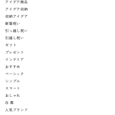
アイデア商品
アイデア収納
収納アイデア
新築祝い
引っ越し祝い
引越し祝い
ギフト
プレゼント
インテリア
おすすめ
ベーシック
シンプル
スマート
おしゃれ
白 黒
人気ブランド