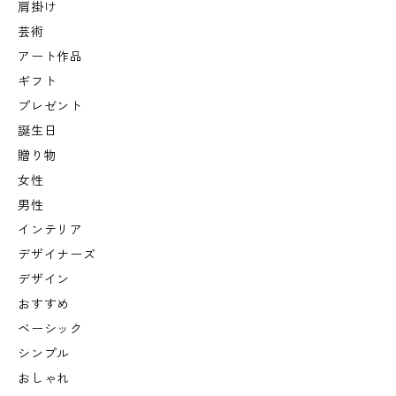
肩掛け
芸術
アート作品
ギフト
プレゼント
誕生日
贈り物
女性
男性
インテリア
デザイナーズ
デザイン
おすすめ
ベーシック
シンプル
おしゃれ