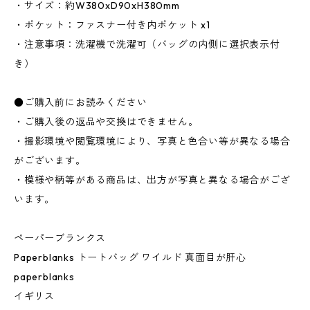
・サイズ：約W380xD90xH380mm
・ポケット：ファスナー付き内ポケット x1
・注意事項：洗濯機で洗濯可（バッグの内側に選択表示付
き）
●ご購入前にお読みください
・ご購入後の返品や交換はできません。
・撮影環境や閲覧環境により、写真と色合い等が異なる場合
がございます。
・模様や柄等がある商品は、出方が写真と異なる場合がござ
います。
ペーパーブランクス
Paperblanks トートバッグ ワイルド 真面目が肝心
paperblanks
イギリス