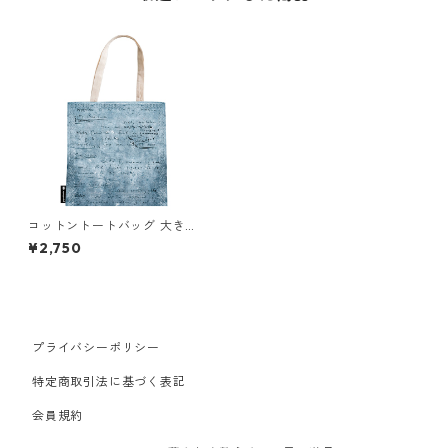
コットントートバッグ 大きめ
paperblanks トートバッグ ワ
¥2,750
イルド 真面目が肝心
プライバシーポリシー
特定商取引法に基づく表記
会員規約