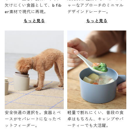
欠けにくい食器として、b fib
ャーなアプローチのミニマル
er素材で現代に再現。
デザインドレーナー。
もっと見る
もっと見る
安全快適の選択を。食器とベ
軽量で割れにくい、普段の食
ースがセパレートになったペ
卓はもちろん、キャンプやパ
ットフィーダー。
ーティーでも大活躍。