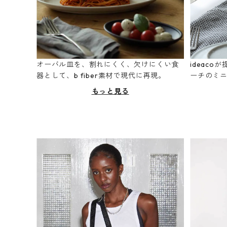
オーバル皿を、割れにくく、欠けにくい食
ideac
器として、b fiber素材で現代に再現。
ーチのミ
もっと見る