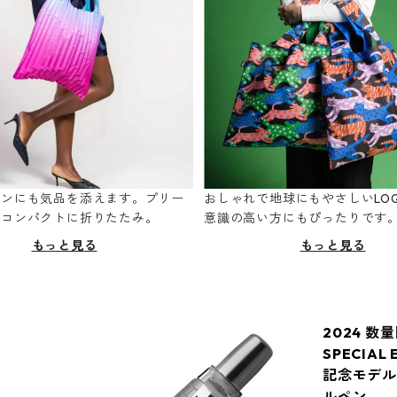
ーンにも気品を添えます。プリー
おしゃれで地球にもやさしいLOQ
てコンパクトに折りたたみ。
意識の高い方にもぴったりです
もっと見る
もっと見る
2024 数量
SPECIAL
記念モデル
ルペン