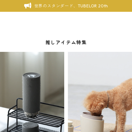
世界のスタンダード、TUBELOR 20th
推しアイテム特集