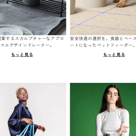
oが提案するスカルプチャーなアプロ
安全快適の選択を。食器とベー
ニマルデザインドレーナー。
ートになったペットフィーダー
もっと見る
もっと見る