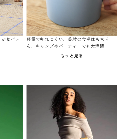
スがセパレ
軽量で割れにくい、普段の食卓はもちろ
。
ん、キャンプやパーティーでも大活躍。
もっと見る