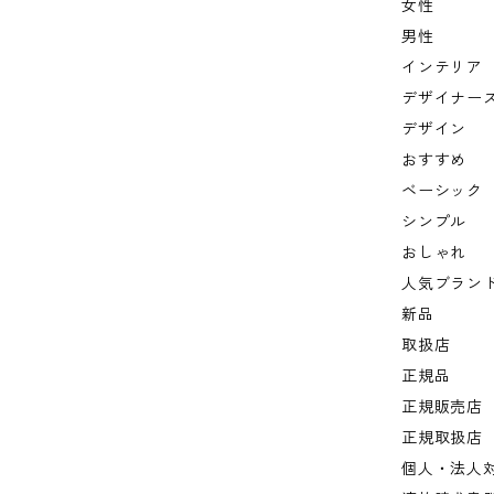
女性
男性
インテリア
デザイナー
デザイン
おすすめ
ベーシック
シンプル
おしゃれ
人気ブラン
新品
取扱店
正規品
正規販売店
正規取扱店
個人・法人