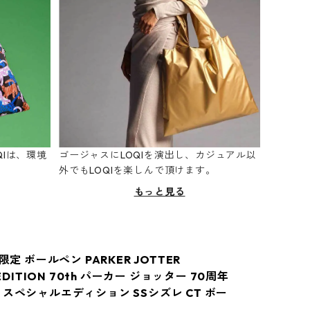
Iは、環境
ゴージャスにLOQIを演出し、カジュアル以
。
外でもLOQIを楽しんで頂けます。
もっと見る
限定 ボールペン PARKER JOTTER
 EDITION 70th パーカー ジョッター 70周年
 スペシャルエディション SSシズレ CT ボー