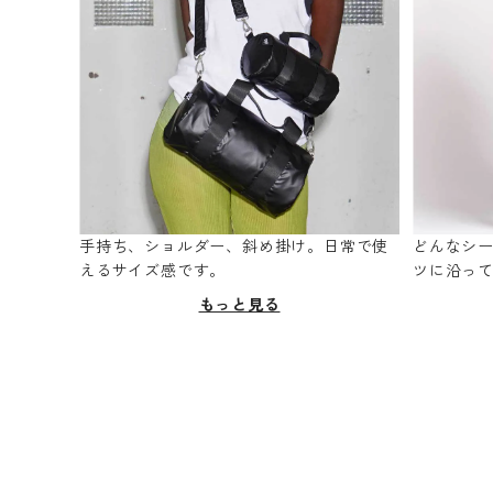
手持ち、ショルダー、斜め掛け。日常で使
どんなシ
えるサイズ感です。
ツに沿っ
もっと見る