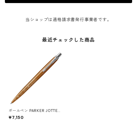
当ショップは適格請求書発行事業者です。
最近チェックした商品
ボールペン PARKER JOTTER
SPECIAL EDITION 2024 RO
¥7,150
ME パーカー ジョッター スペ
シャルエディション 2024 ロ
ーマ ブロンズCT ボールペン