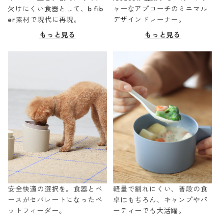
欠けにくい食器として、b fib
ャーなアプローチのミニマル
er素材で現代に再現。
デザインドレーナー。
もっと見る
もっと見る
安全快適の選択を。食器とベ
軽量で割れにくい、普段の食
ースがセパレートになったペ
卓はもちろん、キャンプやパ
ットフィーダー。
ーティーでも大活躍。