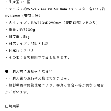
・生産国：中国
・サイズ：約W520xD440xH600mm（キャスター含む）/約
H940mm（蓋開口時）
・内寸サイズ：約W170xD290mm（蓋開口部1つあたり）
・重量：約7700g
・耐荷重：5kg
・対応サイズ：45Lゴミ袋
・付属品：スパナ
・その他：お客様組立て品となります。
●ご購入前にお読みください
・ご購入後の返品や交換はできません。
・撮影環境や閲覧環境により、写真と色合い等が異なる場合
がございます。
山崎実業