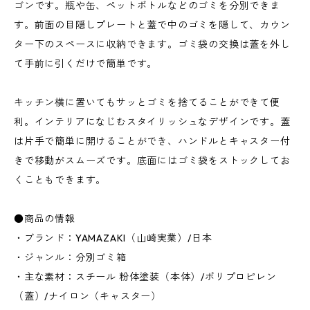
ゴンです。瓶や缶、ペットボトルなどのゴミを分別できま
す。前面の目隠しプレートと蓋で中のゴミを隠して、カウン
ター下のスペースに収納できます。ゴミ袋の交換は蓋を外し
て手前に引くだけで簡単です。
キッチン横に置いてもサッとゴミを捨てることができて便
利。インテリアになじむスタイリッシュなデザインです。蓋
は片手で簡単に開けることができ、ハンドルとキャスター付
きで移動がスムーズです。底面にはゴミ袋をストックしてお
くこともできます。
●商品の情報
・ブランド：YAMAZAKI（山崎実業）/日本
・ジャンル：分別ゴミ箱
・主な素材：スチール 粉体塗装（本体）/ポリプロピレン
（蓋）/ナイロン（キャスター）