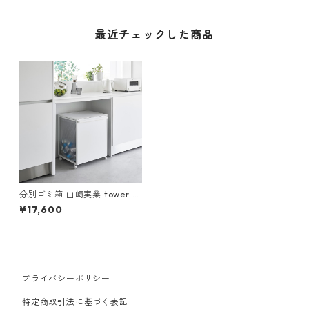
最近チェックした商品
分別ゴミ箱 山崎実業 tower タ
ワー 蓋付き目隠し分別ダスト
¥17,600
ワゴン 45L 2分別 ホワイト
プライバシーポリシー
特定商取引法に基づく表記