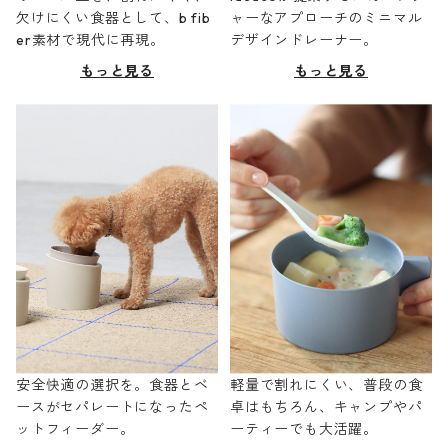
欠けにくい食器として、b fib
ャーなアプローチのミニマル
er素材で現代に再現。
デザインドレーナー。
もっと見る
もっと見る
安全快適の選択を。食器とベ
軽量で割れにくい、普段の食
ースがセパレートになったペ
卓はもちろん、キャンプやパ
ットフィーダー。
ーティーでも大活躍。