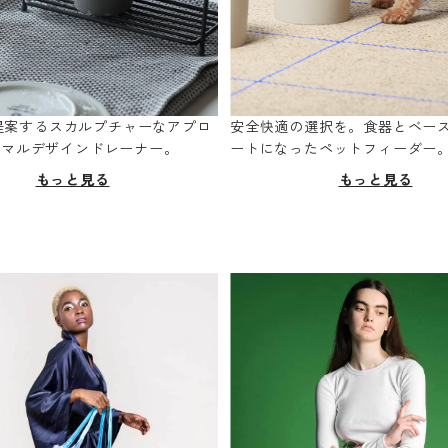
oが提案するスカルプチャーなアプロ
安全快適の選択を。食器とベー
ニマルデザインドレーナー。
ートになったペットフィーダー
もっと見る
もっと見る