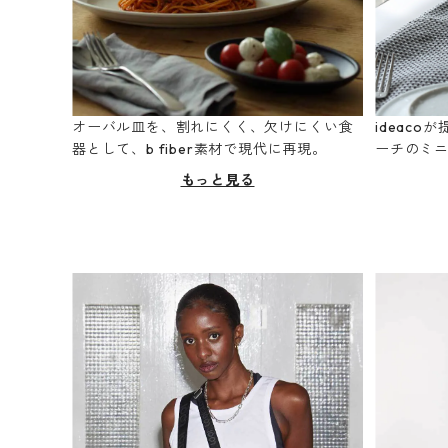
オーバル皿を、割れにくく、欠けにくい食
ideac
器として、b fiber素材で現代に再現。
ーチのミ
もっと見る