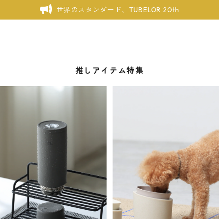
世界のスタンダード、TUBELOR 20th
推しアイテム特集