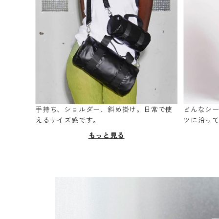
手持ち、ショルダー、斜め掛け。日常で使
どんなシ
えるサイズ感です。
ツに沿っ
もっと見る