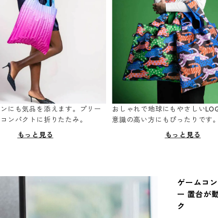
ーンにも気品を添えます。プリー
おしゃれで地球にもやさしいLOQ
てコンパクトに折りたたみ。
意識の高い方にもぴったりです
もっと見る
もっと見る
ゲームコン
ー 置台が
ク