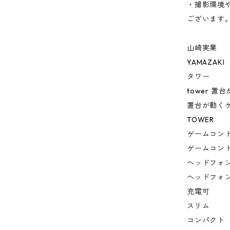
・撮影環境
ございます
山崎実業
YAMAZAKI
タワー
tower 
置台が動く
TOWER
ゲームコン
ゲームコン
ヘッドフォ
ヘッドフォ
充電可
スリム
コンパクト