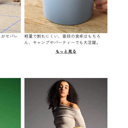
スがセパレ
軽量で割れにくい、普段の食卓はもちろ
。
ん、キャンプやパーティーでも大活躍。
もっと見る