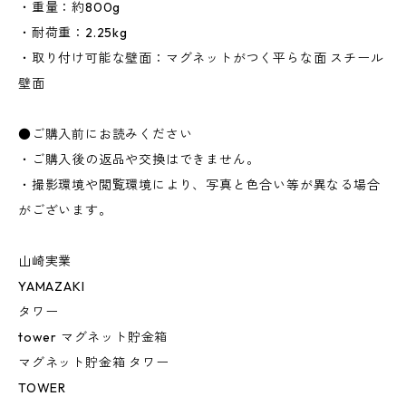
・重量：約800g
・耐荷重：2.25kg
・取り付け可能な壁面：マグネットがつく平らな面 スチール
壁面
●ご購入前にお読みください
・ご購入後の返品や交換はできません。
・撮影環境や閲覧環境により、写真と色合い等が異なる場合
がございます。
山崎実業
YAMAZAKI
タワー
tower マグネット貯金箱
マグネット貯金箱 タワー
TOWER