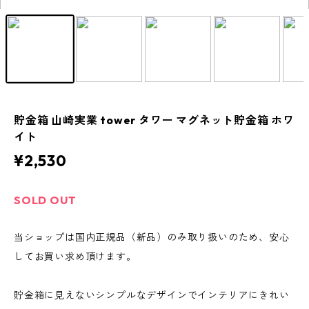
貯金箱 山崎実業 tower タワー マグネット貯金箱 ホワ
イト
¥2,530
SOLD OUT
当ショップは国内正規品（新品）のみ取り扱いのため、安心
してお買い求め頂けます。
貯金箱に見えないシンプルなデザインでインテリアにきれい