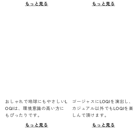
もっと見る
もっと見る
おしゃれで地球にもやさしいL
ゴージャスにLOQIを演出し、
OQIは、環境意識の高い方に
カジュアル以外でもLOQIを楽
もぴったりです。
しんで頂けます。
もっと見る
もっと見る