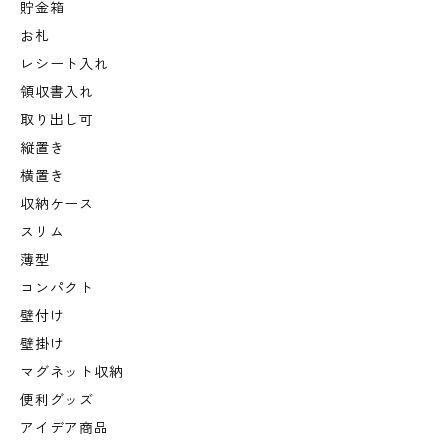
貯金箱
お札
レシート入れ
領収書入れ
取り出し可
縦置き
横置き
収納ケース
スリム
薄型
コンパクト
壁付け
壁掛け
マグネット収納
便利グッズ
アイデア商品