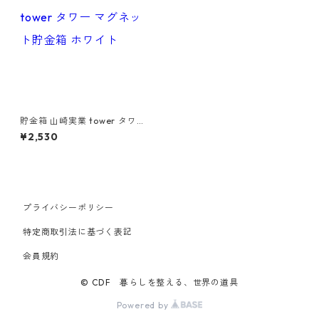
貯金箱 山崎実業 tower タワー
マグネット貯金箱 ホワイト
¥2,530
プライバシーポリシー
特定商取引法に基づく表記
会員規約
© CDF 暮らしを整える、世界の道具
Powered by