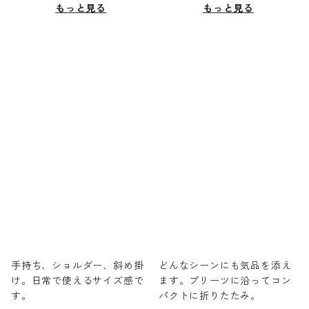
もっと見る
もっと見る
手持ち、ショルダー、斜め掛
どんなシーンにも気品を添え
け。日常で使えるサイズ感で
ます。プリーツに沿ってコン
す。
パクトに折りたたみ。