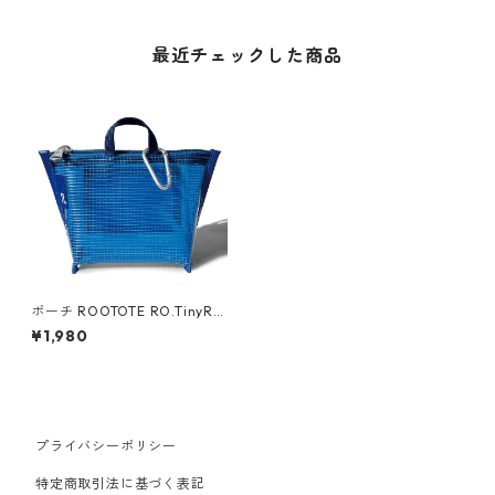
最近チェックした商品
ポーチ ROOTOTE RO.TinyRO
O.glassy ルートート RO.タイ
¥1,980
ニールー.グラッシー-A ウルト
ラマリン
プライバシーポリシー
特定商取引法に基づく表記