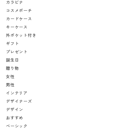
カラビナ
コスメポーチ
カードケース
キーケース
外ポケット付き
ギフト
プレゼント
誕生日
贈り物
女性
男性
インテリア
デザイナーズ
デザイン
おすすめ
ベーシック