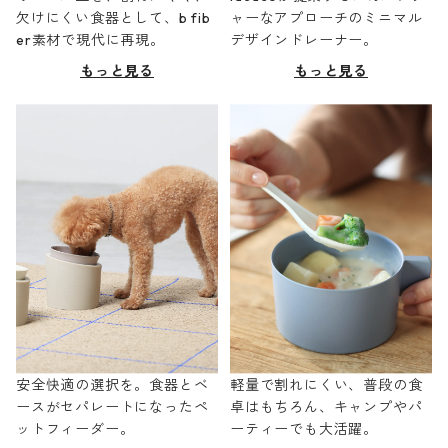
欠けにくい食器として、b fib
ャーなアプローチのミニマル
er素材で現代に再現。
デザインドレーナー。
もっと見る
もっと見る
安全快適の選択を。食器とベ
軽量で割れにくい、普段の食
ースがセパレートになったペ
卓はもちろん、キャンプやパ
ットフィーダー。
ーティーでも大活躍。