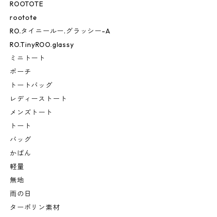
ROOTOTE
rootote
RO.タイニールー.グラッシー-A
RO.TinyROO.glassy
ミニトート
ポーチ
トートバッグ
レディーストート
メンズトート
トート
バッグ
かばん
軽量
無地
雨の日
ターポリン素材