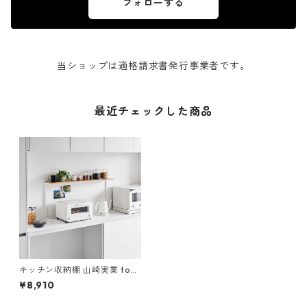
フォローする
当ショップは適格請求書発行事業者です。
最近チェックした商品
キッチン収納棚 山崎実業 tow
er タワー キッチンカウンター
¥8,910
上棚 ホワイト