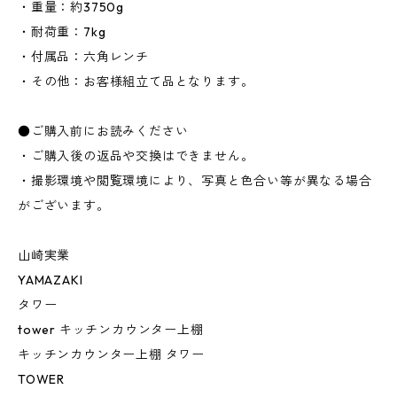
・重量：約3750g
・耐荷重：7kg
・付属品：六角レンチ
・その他：お客様組立て品となります。
●ご購入前にお読みください
・ご購入後の返品や交換はできません。
・撮影環境や閲覧環境により、写真と色合い等が異なる場合
がございます。
山崎実業
YAMAZAKI
タワー
tower キッチンカウンター上棚
キッチンカウンター上棚 タワー
TOWER