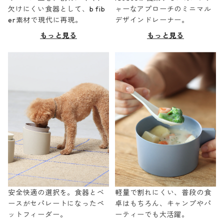
欠けにくい食器として、b fib
ャーなアプローチのミニマル
er素材で現代に再現。
デザインドレーナー。
もっと見る
もっと見る
安全快適の選択を。食器とベ
軽量で割れにくい、普段の食
ースがセパレートになったペ
卓はもちろん、キャンプやパ
ットフィーダー。
ーティーでも大活躍。