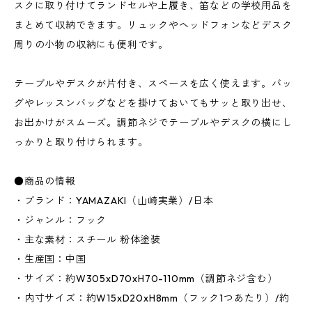
スクに取り付けてランドセルや上履き、笛などの学校用品を
まとめて収納できます。リュックやヘッドフォンなどデスク
周りの小物の収納にも便利です。
テーブルやデスクが片付き、スペースを広く使えます。バッ
グやレッスンバッグなどを掛けておいてもサッと取り出せ、
お出かけがスムーズ。調節ネジでテーブルやデスクの横にし
っかりと取り付けられます。
●商品の情報
・ブランド：YAMAZAKI（山崎実業）/日本
・ジャンル：フック
・主な素材：スチール 粉体塗装
・生産国：中国
・サイズ：約W305xD70xH70-110mm（調節ネジ含む）
・内寸サイズ：約W15xD20xH8mm（フック1つあたり）/約