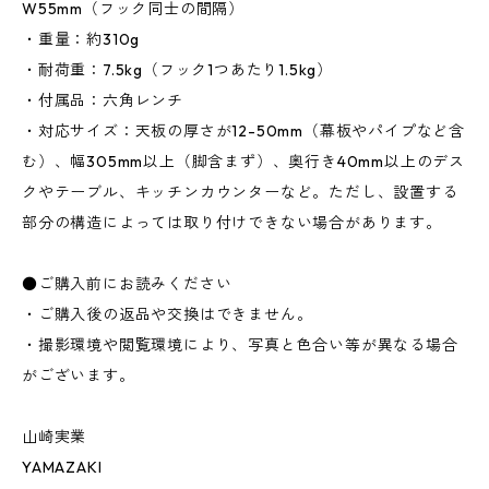
W55mm（フック同士の間隔）
・重量：約310g
・耐荷重：7.5kg（フック1つあたり1.5kg）
・付属品：六角レンチ
・対応サイズ：天板の厚さが12-50mm（幕板やパイプなど含
む）、幅305mm以上（脚含まず）、奥行き40mm以上のデス
クやテーブル、キッチンカウンターなど。ただし、設置する
部分の構造によっては取り付けできない場合があります。
●ご購入前にお読みください
・ご購入後の返品や交換はできません。
・撮影環境や閲覧環境により、写真と色合い等が異なる場合
がございます。
山崎実業
YAMAZAKI