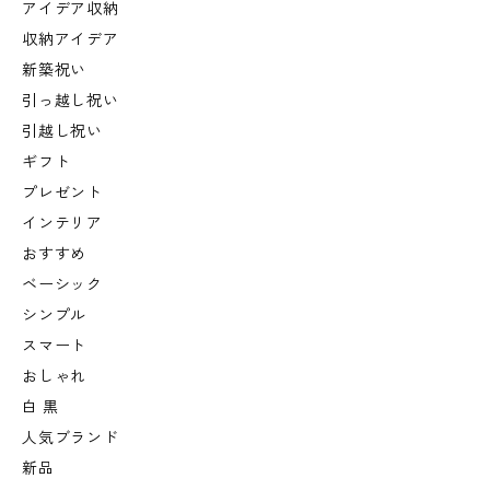
アイデア収納
収納アイデア
新築祝い
引っ越し祝い
引越し祝い
ギフト
プレゼント
インテリア
おすすめ
ベーシック
シンプル
スマート
おしゃれ
白 黒
人気ブランド
新品