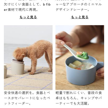
欠けにくい食器として、b fib
ャーなアプローチのミニマル
er素材で現代に再現。
デザインドレーナー。
もっと見る
もっと見る
安全快適の選択を。食器とベ
軽量で割れにくい、普段の食
ースがセパレートになったペ
卓はもちろん、キャンプやパ
ットフィーダー。
ーティーでも大活躍。