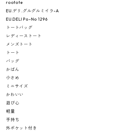
rootote
EU.デリ.グルグルミイラ-A
EU.DELI Po-No 1296
トートバッグ
レディーストート
メンズトート
トート
バッグ
かばん
小さめ
ミニサイズ
かわいい
遊び心
軽量
手持ち
外ポケット付き