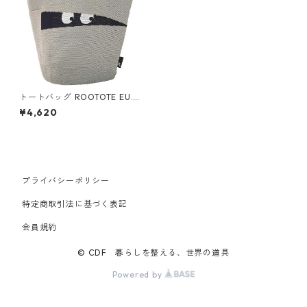
トートバッグ ROOTOTE EU.D
ELI Po-No 1296 ルートート E
¥4,620
U.デリ.グルグルミイラ-A グレ
ー
プライバシーポリシー
特定商取引法に基づく表記
会員規約
© CDF 暮らしを整える、世界の道具
Powered by