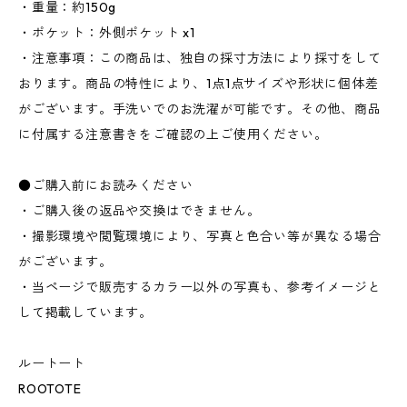
・重量：約150g
・ポケット：外側ポケット x1
・注意事項：この商品は、独自の採寸方法により採寸をして
おります。商品の特性により、1点1点サイズや形状に個体差
がございます。手洗いでのお洗濯が可能です。その他、商品
に付属する注意書きをご確認の上ご使用ください。
●ご購入前にお読みください
・ご購入後の返品や交換はできません。
・撮影環境や閲覧環境により、写真と色合い等が異なる場合
がございます。
・当ページで販売するカラー以外の写真も、参考イメージと
して掲載しています。
ルートート
ROOTOTE