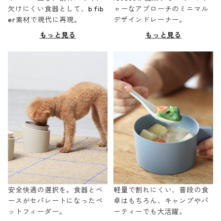
欠けにくい食器として、b fib
ャーなアプローチのミニマル
er素材で現代に再現。
デザインドレーナー。
もっと見る
もっと見る
安全快適の選択を。食器とベ
軽量で割れにくい、普段の食
ースがセパレートになったペ
卓はもちろん、キャンプやパ
ットフィーダー。
ーティーでも大活躍。