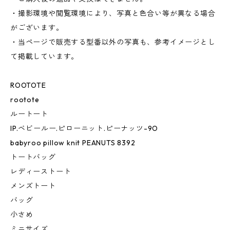
・撮影環境や閲覧環境により、写真と色合い等が異なる場合
がございます。
・当ページで販売する型番以外の写真も、参考イメージとし
て掲載しています。
ROOTOTE
rootote
ルートート
IP.ベビールー.ピローニット.ピーナッツ-9O
babyroo pillow knit PEANUTS 8392
トートバッグ
レディーストート
メンズトート
バッグ
小さめ
ミニサイズ