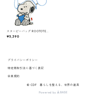
スヌーピーバッグ ROOTOTE
babyroo pillow knit PEANUT
¥5,390
S 8392 ルートート スヌーピー
IP.ベビールー.ピローニット.ピ
ーナッツ-9O スナック
プライバシーポリシー
特定商取引法に基づく表記
会員規約
© CDF 暮らしを整える、世界の道具
Powered by