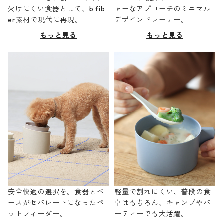
欠けにくい食器として、b fib
ャーなアプローチのミニマル
er素材で現代に再現。
デザインドレーナー。
もっと見る
もっと見る
安全快適の選択を。食器とベ
軽量で割れにくい、普段の食
ースがセパレートになったペ
卓はもちろん、キャンプやパ
ットフィーダー。
ーティーでも大活躍。