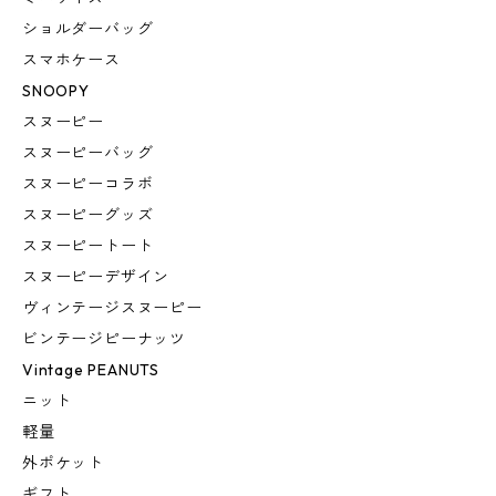
ショルダーバッグ
スマホケース
SNOOPY
スヌーピー
スヌーピーバッグ
スヌーピーコラボ
スヌーピーグッズ
スヌーピートート
スヌーピーデザイン
ヴィンテージスヌーピー
ビンテージピーナッツ
Vintage PEANUTS
ニット
軽量
外ポケット
ギフト