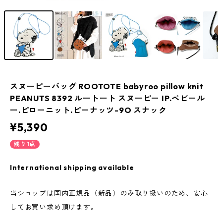
スヌーピーバッグ ROOTOTE babyroo pillow knit
PEANUTS 8392 ルートート スヌーピー IP.ベビール
ー.ピローニット.ピーナッツ-9O スナック
¥5,390
残り1点
International shipping available
当ショップは国内正規品（新品）のみ取り扱いのため、安心
してお買い求め頂けます。