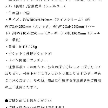
テル（裏地）/合成皮革（ショルダー）
・生産国：中国
・サイズ：約W180xH240mm（アイスクリーム）/約
W170xH250mm（スナック）/約W170xH250mm（ハー
ト）/約W210xH250mm（クッキー）/約L1300mm（ショル
ダー最長）
・重量：約115-125g
・ポケット：外側ポケット x1
・メイン開閉：ファスナー
・注意事項：この商品は、独自の採寸方法により採寸をして
おります。出来上がりはひとつひとつ異なりますので、予め
ご了承ください。その他、商品に付属する注意書きをご確認
の上ご使用ください。
●ご購入前にお読みください
・ご購入後の返品や交換はできません。