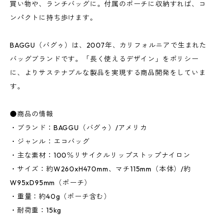
買い物や、ランチバッグに。付属のポーチに収納すれば、コ
ンパクトに持ち歩けます。
BAGGU（バグゥ）は、2007年、カリフォルニアで生まれた
バッグブランドです。「長く使えるデザイン」をポリシー
に、よりサステナブルな製品を実現する商品開発をしていま
す。
●商品の情報
・ブランド：BAGGU（バグゥ）/アメリカ
・ジャンル：エコバッグ
・主な素材：100％リサイクルリップストップナイロン
・サイズ：約W260xH470mm、マチ115mm（本体）/約
W95xD95mm（ポーチ）
・重量：約40g（ポーチ含む）
・耐荷重：15kg