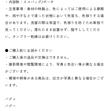
・内容物：エコバッグ/ポーチ
・注意事項：素材の特製上、色によってはご使用による摩擦
や、雨や汗などで湿った状態において色落ち、色移りする場
合があります。洗濯の際は常温で、色移りを防ぐため単独で
洗ってください。濡れたまま放置せず、陰干ししてくださ
い。タンブラー乾燥はお避けください。
●ご購入前にお読みください
・ご購入後の返品や交換はできません。
・撮影環境や閲覧環境により、写真と色合い等が異なる場合
がございます。
・模様や柄等がある商品は、出方が写真と異なる場合がござ
います。
バグゥ
バグー