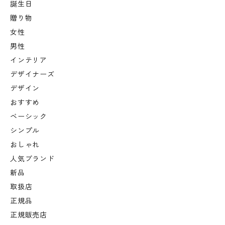
誕生日
贈り物
女性
男性
インテリア
デザイナーズ
デザイン
おすすめ
ベーシック
シンプル
おしゃれ
人気ブランド
新品
取扱店
正規品
正規販売店