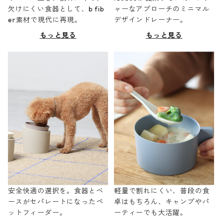
欠けにくい食器として、b fib
ャーなアプローチのミニマル
er素材で現代に再現。
デザインドレーナー。
もっと見る
もっと見る
安全快適の選択を。食器とベ
軽量で割れにくい、普段の食
ースがセパレートになったペ
卓はもちろん、キャンプやパ
ットフィーダー。
ーティーでも大活躍。