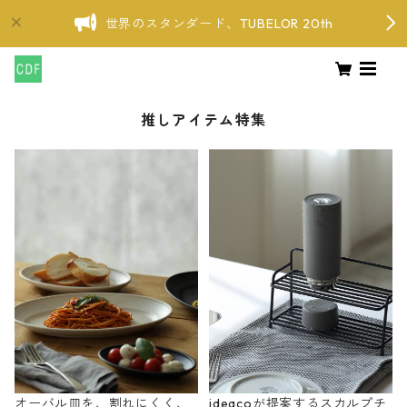
世界のスタンダード、TUBELOR 20th
推しアイテム特集
オーバル皿を、割れにくく、
ideacoが提案するスカルプチ