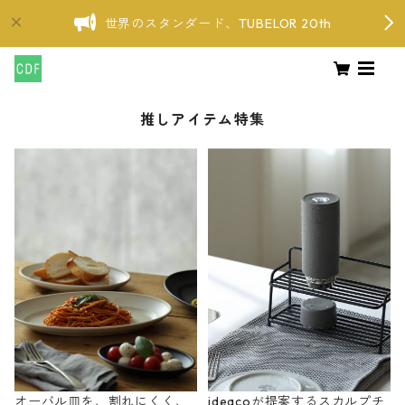
世界のスタンダード、TUBELOR 20th
推しアイテム特集
オーバル皿を、割れにくく、
ideacoが提案するスカルプチ