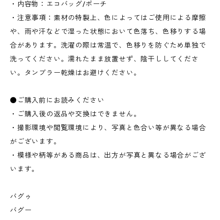
・内容物：エコバッグ/ポーチ
・注意事項：素材の特製上、色によってはご使用による摩擦
や、雨や汗などで湿った状態において色落ち、色移りする場
合があります。洗濯の際は常温で、色移りを防ぐため単独で
洗ってください。濡れたまま放置せず、陰干ししてくださ
い。タンブラー乾燥はお避けください。
●ご購入前にお読みください
・ご購入後の返品や交換はできません。
・撮影環境や閲覧環境により、写真と色合い等が異なる場合
がございます。
・模様や柄等がある商品は、出方が写真と異なる場合がござ
います。
バグゥ
バグー