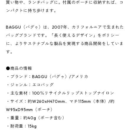
買い物や、ランチバッグに。付属のポーチに収納すれば、コ
ンパクトに持ち歩けます。
BAGGU（バグゥ）は、2007年、カリフォルニアで生まれた
バッグブランドです。「長く使えるデザイン」をポリシー
に、よりサステナブルな製品を実現する商品開発をしていま
す。
●商品の情報
・ブランド：BAGGU（バグゥ）/アメリカ
・ジャンル：エコバッグ
・主な素材：100％リサイクルリップストップナイロン
・サイズ：約W260xH470mm、マチ115mm（本体）/約
W95xD95mm（ポーチ）
・重量：約40g（ポーチ含む）
・耐荷重：15kg