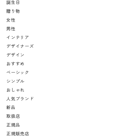
誕生日
贈り物
女性
男性
インテリア
デザイナーズ
デザイン
おすすめ
ベーシック
シンプル
おしゃれ
人気ブランド
新品
取扱店
正規品
正規販売店