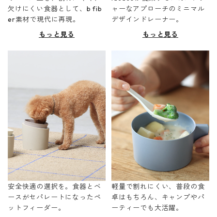
欠けにくい食器として、b fib
ャーなアプローチのミニマル
er素材で現代に再現。
デザインドレーナー。
もっと見る
もっと見る
安全快適の選択を。食器とベ
軽量で割れにくい、普段の食
ースがセパレートになったペ
卓はもちろん、キャンプやパ
ットフィーダー。
ーティーでも大活躍。