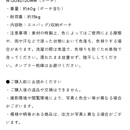
W120xD120mm（ポーチ）
・重量：約60g（ポーチ含む）
・耐荷重：約15kg
・内容物：エコバッグ/収納ポーチ
・注意事項：素材の特製上、色によってはご使用による摩擦
や、雨や汗などで湿った状態において色落ち、色移りする場
合があります。洗濯の際は常温で、色移りを防ぐため単独で
洗ってください。濡れたまま放置せず、陰干ししてくださ
い。タンブラー乾燥はお避けください。
●ご購入前にお読みください
・ご購入後の返品や交換はできません。
・撮影環境や閲覧環境により、写真と色合い等が異なる場合
がございます。
・模様や柄等がある商品は、出方が写真と異なる場合がござ
います。