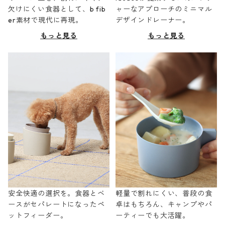
欠けにくい食器として、b fib
ャーなアプローチのミニマル
er素材で現代に再現。
デザインドレーナー。
もっと見る
もっと見る
安全快適の選択を。食器とベ
軽量で割れにくい、普段の食
ースがセパレートになったペ
卓はもちろん、キャンプやパ
ットフィーダー。
ーティーでも大活躍。