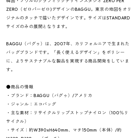
韓国・ソウルのグラフィックデザインスタジオ ZERO PER
ZERO（ゼロパーゼロ)デザインのBAGGU。東京の地図をオリ
ジナルのタッチで描いたデザインです。サイズはSTANDARD
サイズのみの展開となります。
BAGGU（バグゥ）は、2007年、カリフォルニアで生まれた
バッグブランドです。「長く使えるデザイン」をポリシー
に、よりサステナブルな製品を実現する商品開発をしていま
す。
●商品の情報
・ブランド：BAGGU（バグゥ）/アメリカ
・ジャンル：エコバッグ
・主な素材：リサイクルリップストップナイロン（100％リ
サイクル）
・サイズ：約W390xH640mm、マチ150mm（本体）/約