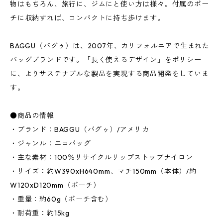
物はもちろん、旅行に、ジムにと使い方は様々。付属のポー
チに収納すれば、コンパクトに持ち歩けます。
BAGGU（バグゥ）は、2007年、カリフォルニアで生まれた
バッグブランドです。「長く使えるデザイン」をポリシー
に、よりサステナブルな製品を実現する商品開発をしていま
す。
●商品の情報
・ブランド：BAGGU（バグゥ）/アメリカ
・ジャンル：エコバッグ
・主な素材：100％リサイクルリップストップナイロン
・サイズ：約W390xH640mm、マチ150mm（本体）/約
W120xD120mm（ポーチ）
・重量：約60g（ポーチ含む）
・耐荷重：約15kg