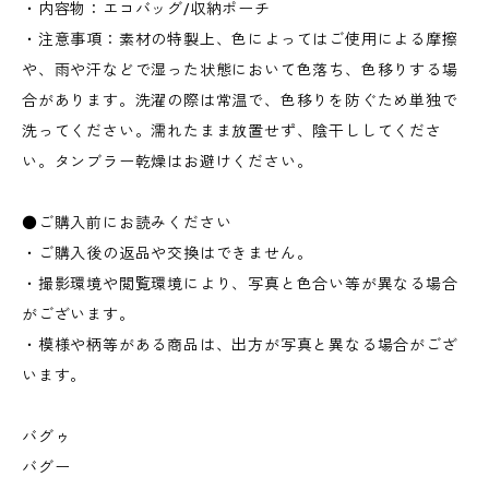
・内容物：エコバッグ/収納ポーチ
・注意事項：素材の特製上、色によってはご使用による摩擦
や、雨や汗などで湿った状態において色落ち、色移りする場
合があります。洗濯の際は常温で、色移りを防ぐため単独で
洗ってください。濡れたまま放置せず、陰干ししてくださ
い。タンブラー乾燥はお避けください。
●ご購入前にお読みください
・ご購入後の返品や交換はできません。
・撮影環境や閲覧環境により、写真と色合い等が異なる場合
がございます。
・模様や柄等がある商品は、出方が写真と異なる場合がござ
います。
バグゥ
バグー