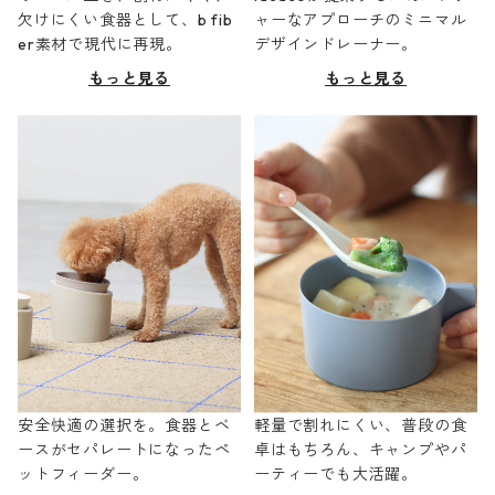
欠けにくい食器として、b fib
ャーなアプローチのミニマル
er素材で現代に再現。
デザインドレーナー。
もっと見る
もっと見る
安全快適の選択を。食器とベ
軽量で割れにくい、普段の食
ースがセパレートになったペ
卓はもちろん、キャンプやパ
ットフィーダー。
ーティーでも大活躍。