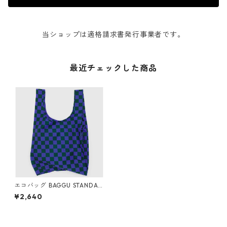
当ショップは適格請求書発行事業者です。
最近チェックした商品
エコバッグ BAGGU STANDAR
D スタンダードバグゥ バグー
¥2,640
ブルー x グリーンチェッカー