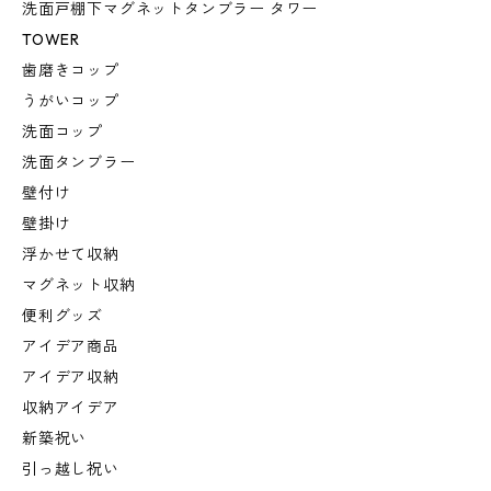
洗面戸棚下マグネットタンブラー タワー
TOWER
歯磨きコップ
うがいコップ
洗面コップ
洗面タンブラー
壁付け
壁掛け
浮かせて収納
マグネット収納
便利グッズ
アイデア商品
アイデア収納
収納アイデア
新築祝い
引っ越し祝い