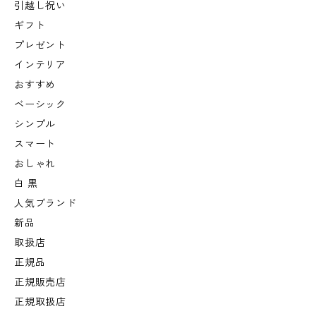
引越し祝い
ギフト
プレゼント
インテリア
おすすめ
ベーシック
シンプル
スマート
おしゃれ
白 黒
人気ブランド
新品
取扱店
正規品
正規販売店
正規取扱店