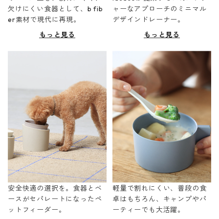
欠けにくい食器として、b fib
ャーなアプローチのミニマル
er素材で現代に再現。
デザインドレーナー。
もっと見る
もっと見る
安全快適の選択を。食器とベ
軽量で割れにくい、普段の食
ースがセパレートになったペ
卓はもちろん、キャンプやパ
ットフィーダー。
ーティーでも大活躍。