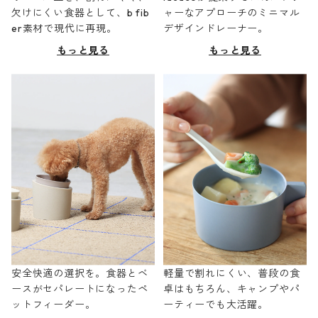
欠けにくい食器として、b fib
ャーなアプローチのミニマル
er素材で現代に再現。
デザインドレーナー。
もっと見る
もっと見る
安全快適の選択を。食器とベ
軽量で割れにくい、普段の食
ースがセパレートになったペ
卓はもちろん、キャンプやパ
ットフィーダー。
ーティーでも大活躍。