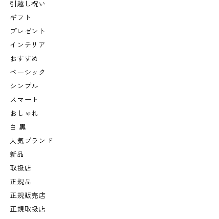
引越し祝い
ギフト
プレゼント
インテリア
おすすめ
ベーシック
シンプル
スマート
おしゃれ
白 黒
人気ブランド
新品
取扱店
正規品
正規販売店
正規取扱店