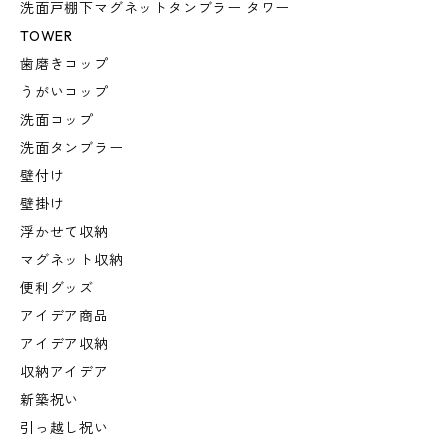
洗面戸棚下マグネットタンブラー タワー
TOWER
歯磨きコップ
うがいコップ
洗面コップ
洗面タンブラー
壁付け
壁掛け
浮かせて収納
マグネット収納
便利グッズ
アイデア商品
アイデア収納
収納アイデア
新築祝い
引っ越し祝い