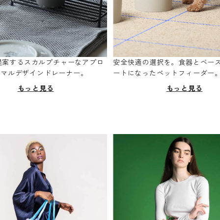
oが提案するスカルプチャーなアプロ
安全快適の選択を。食器とベー
ニマルデザインドレーナー。
ートになったペットフィーダー
もっと見る
もっと見る