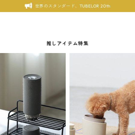
世界のスタンダード、TUBELOR 20th
推しアイテム特集