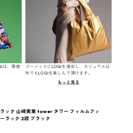
Iは、環境
ゴージャスにLOQIを演出し、カジュアル以
。
外でもLOQIを楽しんで頂けます。
もっと見る
ック 山崎実業 tower タワー フィルムフッ
ーラック 2段 ブラック