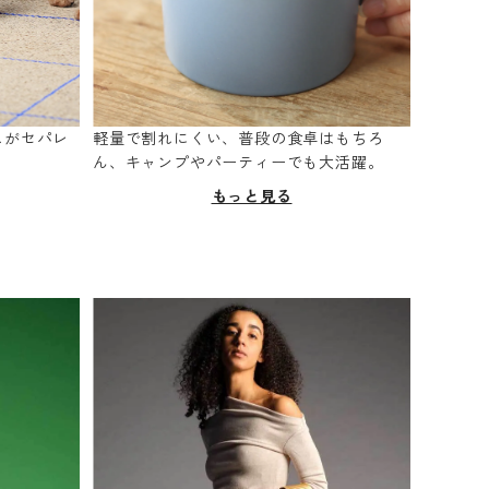
スがセパレ
軽量で割れにくい、普段の食卓はもちろ
。
ん、キャンプやパーティーでも大活躍。
もっと見る