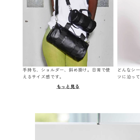
手持ち、ショルダー、斜め掛け。日常で使
どんなシ
えるサイズ感です。
ツに沿っ
もっと見る