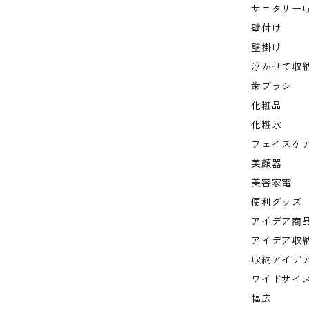
サニタリー
壁付け
壁掛け
浮かせて収
歯ブラシ
化粧品
化粧水
フェイスケ
美顔器
美容家電
便利グッズ
アイデア商
アイデア収
収納アイデ
ワイドサイ
幅広