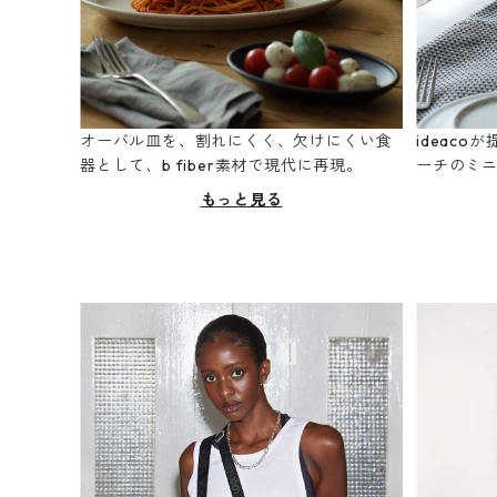
オーバル皿を、割れにくく、欠けにくい食
ideac
器として、b fiber素材で現代に再現。
ーチのミ
もっと見る