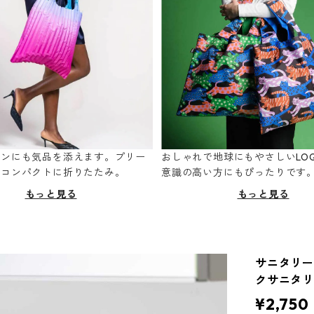
ーンにも気品を添えます。プリー
おしゃれで地球にもやさしいLOQ
てコンパクトに折りたたみ。
意識の高い方にもぴったりです
もっと見る
もっと見る
サニタリーラ
クサニタリ
¥2,750