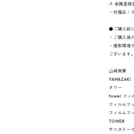
ス 金属塗装
・付属品：ク
●ご購入前
・ご購入後
・撮影環境
ございます
山崎実業
YAMAZAKI
タワー
tower 
フィルムフッ
フィルムフッ
TOWER
サニタリー