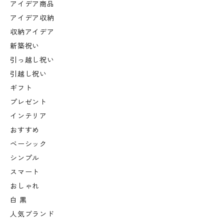
アイデア商品
アイデア収納
収納アイデア
新築祝い
引っ越し祝い
引越し祝い
ギフト
プレゼント
インテリア
おすすめ
ベーシック
シンプル
スマート
おしゃれ
白 黒
人気ブランド