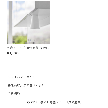
歯磨きコップ 山崎実業 tower
タワー フィルムシート洗面戸
¥1,100
棚下マグネットタンブラー ホ
ワイト
プライバシーポリシー
特定商取引法に基づく表記
会員規約
© CDF 暮らしを整える、世界の道具