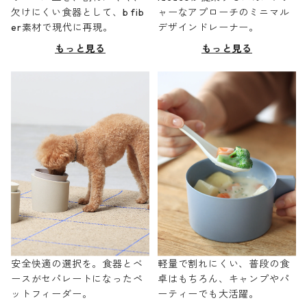
欠けにくい食器として、b fib
ャーなアプローチのミニマル
er素材で現代に再現。
デザインドレーナー。
もっと見る
もっと見る
安全快適の選択を。食器とベ
軽量で割れにくい、普段の食
ースがセパレートになったペ
卓はもちろん、キャンプやパ
ットフィーダー。
ーティーでも大活躍。