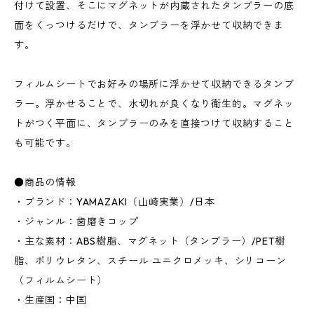
付けて設置、そこにマグネットが内蔵されたタンブラーの底
面をくっつけるだけで、タンブラーを浮かせて収納できま
す。
フィルムシートでお好みの場所に浮かせて収納できるタンブ
ラー。浮かせることで、水切れが良くなり衛生的。マグネッ
トがつく平面に、タンブラーのみを直接つけて収納すること
も可能です。
●商品の情報
・ブランド：YAMAZAKI（山崎実業）/日本
・ジャンル：歯磨きコップ
・主な素材：ABS樹脂、マグネット（タンブラー）/PET樹
脂、ポリウレタン、スチール ユニクロメッキ、シリコーン
（フィルムシート）
・生産国：中国