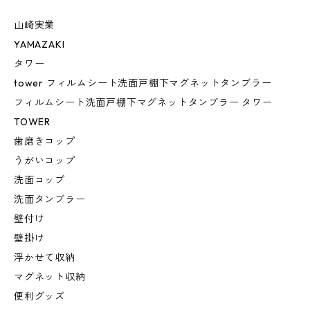
山崎実業
YAMAZAKI
タワー
tower フィルムシート洗面戸棚下マグネットタンブラー
フィルムシート洗面戸棚下マグネットタンブラー タワー
TOWER
歯磨きコップ
うがいコップ
洗面コップ
洗面タンブラー
壁付け
壁掛け
浮かせて収納
マグネット収納
便利グッズ