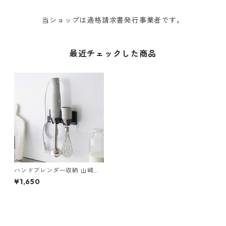
当ショップは適格請求書発行事業者です。
最近チェックした商品
ハンドブレンダー収納 山崎実
業 tower タワー フィルムフッ
¥1,650
クハンドブレンダーホルダー
ブラック