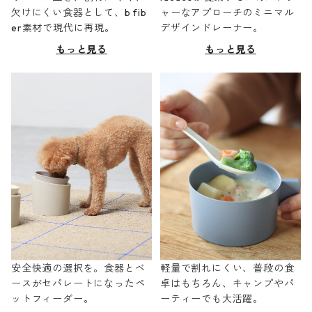
欠けにくい食器として、b fib
ャーなアプローチのミニマル
er素材で現代に再現。
デザインドレーナー。
もっと見る
もっと見る
安全快適の選択を。食器とベ
軽量で割れにくい、普段の食
ースがセパレートになったペ
卓はもちろん、キャンプやパ
ットフィーダー。
ーティーでも大活躍。