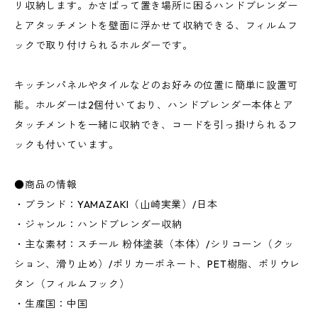
リ収納します。かさばって置き場所に困るハンドブレンダー
とアタッチメントを壁面に浮かせて収納できる、フィルムフ
ックで取り付けられるホルダーです。
キッチンパネルやタイルなどのお好みの位置に簡単に設置可
能。ホルダーは2個付いており、ハンドブレンダー本体とア
タッチメントを一緒に収納でき、コードを引っ掛けられるフ
ックも付いています。
●商品の情報
・ブランド：YAMAZAKI（山崎実業）/日本
・ジャンル：ハンドブレンダー収納
・主な素材：スチール 粉体塗装（本体）/シリコーン（クッ
ション、滑り止め）/ポリカーボネート、PET樹脂、ポリウレ
タン（フィルムフック）
・生産国：中国