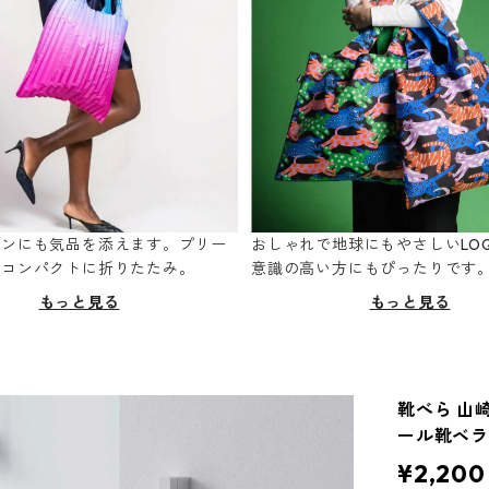
ーンにも気品を添えます。プリー
おしゃれで地球にもやさしいLOQ
てコンパクトに折りたたみ。
意識の高い方にもぴったりです
もっと見る
もっと見る
靴べら 山崎
ール靴ベラ
¥2,200