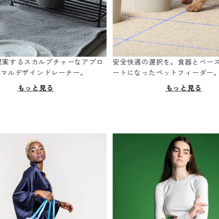
oが提案するスカルプチャーなアプロ
安全快適の選択を。食器とベー
ニマルデザインドレーナー。
ートになったペットフィーダー
もっと見る
もっと見る