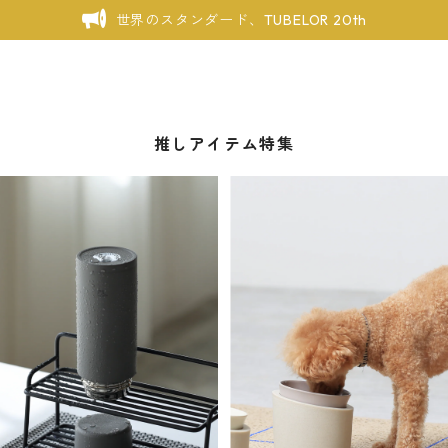
世界のスタンダード、TUBELOR 20th
推しアイテム特集