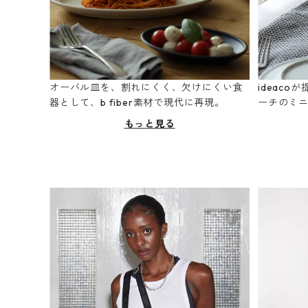
オーバル皿を、割れにくく、欠けにくい食
ideac
器として、b fiber素材で現代に再現。
ーチのミ
もっと見る