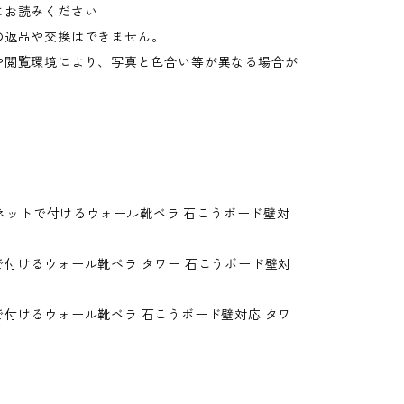
にお読みください
の返品や交換はできません。
や閲覧環境により、写真と色合い等が異なる場合が
。
マグネットで付けるウォール靴ベラ 石こうボード壁対
で付けるウォール靴ベラ タワー 石こうボード壁対
で付けるウォール靴ベラ 石こうボード壁対応 タワ