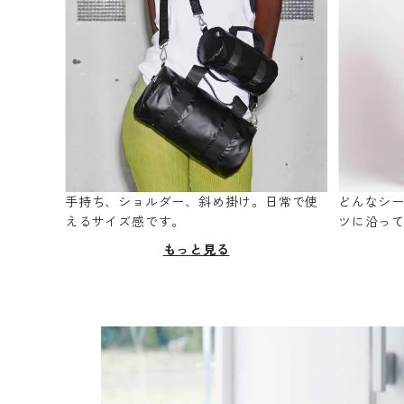
手持ち、ショルダー、斜め掛け。日常で使
どんなシ
えるサイズ感です。
ツに沿っ
もっと見る