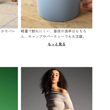
スがセパレ
軽量で割れにくい、普段の食卓はもちろ
。
ん、キャンプやパーティーでも大活躍。
もっと見る