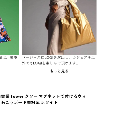
Iは、環境
ゴージャスにLOQIを演出し、カジュアル以
。
外でもLOQIを楽しんで頂けます。
もっと見る
実業 tower タワー マグネットで付けるウォ
 石こうボード壁対応 ホワイト