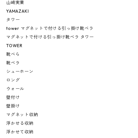
山崎実業
YAMAZAKI
タワー
tower マグネットで付ける引っ掛け靴ベラ
マグネットで付ける引っ掛け靴ベラ タワー
TOWER
靴べら
靴ベラ
シューホーン
ロング
ウォール
壁付け
壁掛け
マグネット収納
浮かせる収納
浮かせて収納