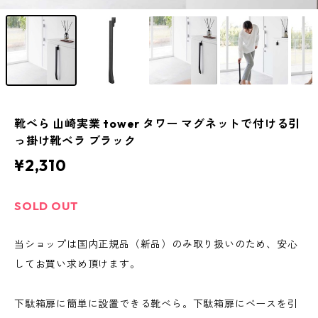
靴べら 山崎実業 tower タワー マグネットで付ける引
っ掛け靴ベラ ブラック
¥2,310
SOLD OUT
当ショップは国内正規品（新品）のみ取り扱いのため、安心
してお買い求め頂けます。
下駄箱扉に簡単に設置できる靴べら。下駄箱扉にベースを引