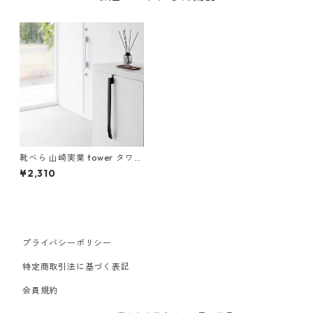
靴べら 山崎実業 tower タワー
マグネットで付ける引っ掛け
¥2,310
靴ベラ ブラック
プライバシーポリシー
特定商取引法に基づく表記
会員規約