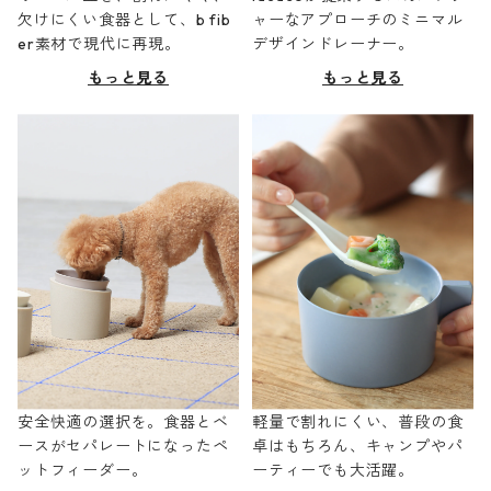
欠けにくい食器として、b fib
ャーなアプローチのミニマル
er素材で現代に再現。
デザインドレーナー。
もっと見る
もっと見る
安全快適の選択を。食器とベ
軽量で割れにくい、普段の食
ースがセパレートになったペ
卓はもちろん、キャンプやパ
ットフィーダー。
ーティーでも大活躍。