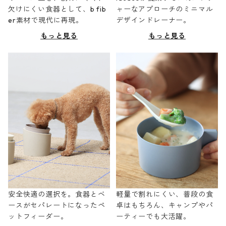
欠けにくい食器として、b fib
ャーなアプローチのミニマル
er素材で現代に再現。
デザインドレーナー。
もっと見る
もっと見る
安全快適の選択を。食器とベ
軽量で割れにくい、普段の食
ースがセパレートになったペ
卓はもちろん、キャンプやパ
ットフィーダー。
ーティーでも大活躍。