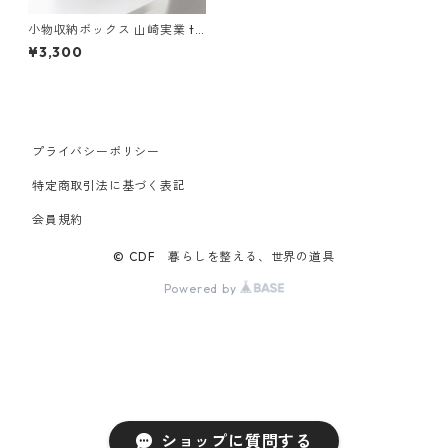
小物収納ボックス 山崎実業 to
wer タワー ハンドル付きスリ
¥3,300
ム収納ボックス ホワイト
プライバシーポリシー
特定商取引法に基づく表記
会員規約
© CDF 暮らしを整える、世界の道具
Powered by
ショップに質問する