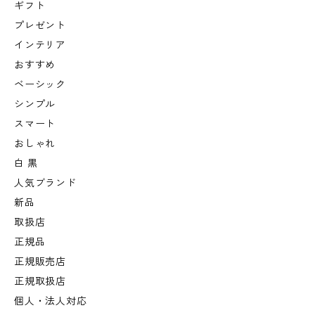
ギフト
プレゼント
インテリア
おすすめ
ベーシック
シンプル
スマート
おしゃれ
白 黒
人気ブランド
新品
取扱店
正規品
正規販売店
正規取扱店
個人・法人対応