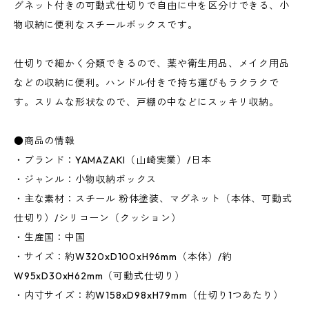
グネット付きの可動式仕切りで自由に中を区分けできる、小
物収納に便利なスチールボックスです。
仕切りで細かく分類できるので、薬や衛生用品、メイク用品
などの収納に便利。ハンドル付きで持ち運びもラクラクで
す。スリムな形状なので、戸棚の中などにスッキリ収納。
●商品の情報
・ブランド：YAMAZAKI（山崎実業）/日本
・ジャンル：小物収納ボックス
・主な素材：スチール 粉体塗装、マグネット（本体、可動式
仕切り）/シリコーン（クッション）
・生産国：中国
・サイズ：約W320xD100xH96mm（本体）/約
W95xD30xH62mm（可動式仕切り）
・内寸サイズ：約W158xD98xH79mm（仕切り1つあたり）